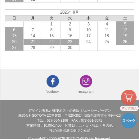
2026年9月
日
月
火
水
木
金
土
1
2
3
4
5
6
7
8
9
10
11
12
13
14
15
16
17
18
19
20
21
22
23
24
25
26
27
28
29
30
facebook
instagram
すぐに購入
デザイン表札と郵便ポストの通販 ジューシーガーデン
株式会社SOTOYA EC事業部 〒520-3024 滋賀県栗東市小柿9-4-13
TEL：077-554-2186 FAX：077-551-3571
営業時間：10:00-17:00 休業日：土・日・祝日・その他
特定商取引法に基づく表記
Copyright(C) 2000-
2026
SOTOYA All Rights Reserved.