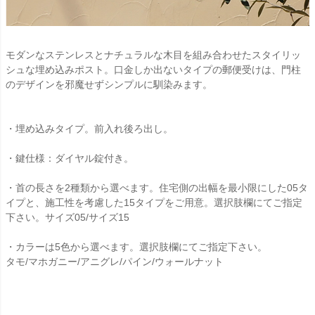
モダンなステンレスとナチュラルな木目を組み合わせたスタイリッ
シュな埋め込みポスト。口金しか出ないタイプの郵便受けは、門柱
のデザインを邪魔せずシンプルに馴染みます。
・埋め込みタイプ。前入れ後ろ出し。
・鍵仕様：ダイヤル錠付き。
・首の長さを2種類から選べます。住宅側の出幅を最小限にした05タ
イプと、施工性を考慮した15タイプをご用意。選択肢欄にてご指定
下さい。サイズ05/サイズ15
・カラーは5色から選べます。選択肢欄にてご指定下さい。
タモ/マホガニー/アニグレ/パイン/ウォールナット