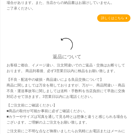
場合があります。また、当店からの納品書はお届けしていません。
ご了承ください。
詳しくはこちら
返品について
お客様ご都合、イメージ違い、注文間違いでのご返品・交換はお断りして
おります。 商品到着後、必ず3営業日以内に検品をお願い致します。
【不良・配送中の破損・商品違いによる良品交換について】
商品に関しましては万全を期しておりますが、万が一、商品間違い・商品
不良・運送事故等に関しましては送料・手数料を当店負担にて早急に交換
対応させて頂きます。3営業日以内にお電話ください。
【ご注文前にご確認ください】
■商品の取付が可能か事前に必ずご確認ください。
■カラーやサイズは写真を通して見る時とは想像と違うと感じられる場合も
ございます。ご理解の上ご注文をお願い致します。
ご注文前にご不明な点など御座いましたらお気軽にお電話またはメールに