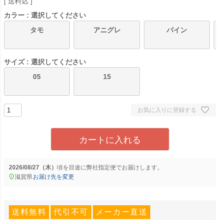
送料込
カラー
選択してください
タモ
アニグレ
パイン
サイズ
選択してください
05
15
お気に入りに登録する
カートに入れる
2026/08/27（木）
に
弊社指定便
でお届けします。
滋賀県
お届け先を変更
送料無料
代引不可
メーカー直送