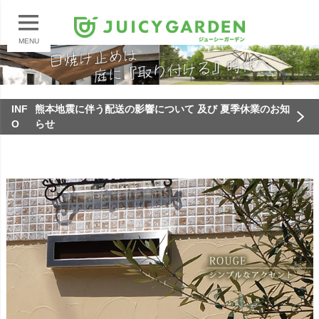
MENU
INF
熊本地震に伴う配送の影響について 及び 夏季休業のお知
O
らせ