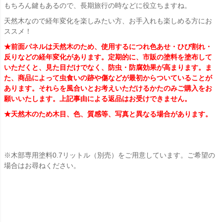
もちろん鍵もあるので、長期旅行の時などに役立ちますね。
天然木なので経年変化を楽しみたい方、お手入れも楽しめる方にお
ススメ！
★前面パネルは天然木のため、使用するにつれ色あせ・ひび割れ・
反りなどの経年変化があります。定期的に、市販の塗料を塗布して
いただくと、見た目だけでなく、防虫・防腐効果が高まります。ま
た、商品によって虫食いの跡や傷などが最初からついていることが
あります。それらを風合いとお考えいただけるかたのみご購入をお
願いいたします。上記事由による返品はお受けできません。
★天然木のため木目、色、質感等、写真と異なる場合があります。
※木部専用塗料0.7リットル（別売）をご用意しています。ご希望の
場合はお尋ねください。