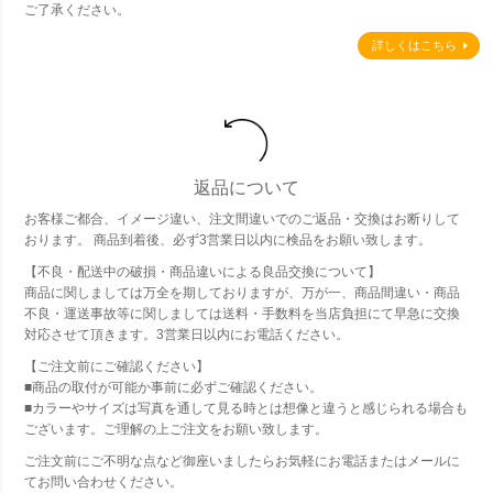
ご了承ください。
詳しくはこちら
返品について
お客様ご都合、イメージ違い、注文間違いでのご返品・交換はお断りして
おります。 商品到着後、必ず3営業日以内に検品をお願い致します。
【不良・配送中の破損・商品違いによる良品交換について】
商品に関しましては万全を期しておりますが、万が一、商品間違い・商品
不良・運送事故等に関しましては送料・手数料を当店負担にて早急に交換
対応させて頂きます。3営業日以内にお電話ください。
【ご注文前にご確認ください】
■商品の取付が可能か事前に必ずご確認ください。
■カラーやサイズは写真を通して見る時とは想像と違うと感じられる場合も
ございます。ご理解の上ご注文をお願い致します。
ご注文前にご不明な点など御座いましたらお気軽にお電話またはメールに
てお問い合わせください。