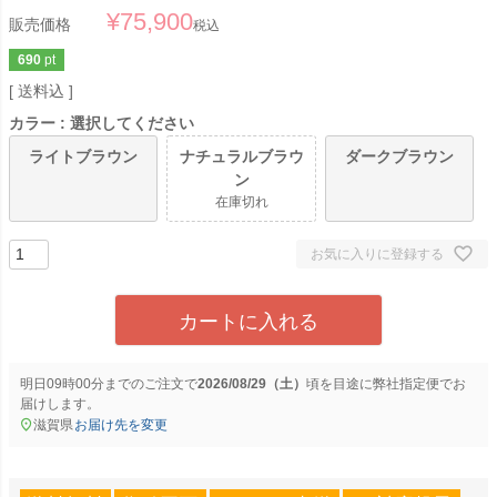
¥
75,900
販売価格
税込
690
pt
送料込
カラー
選択してください
ライトブラウン
ナチュラルブラウ
ダークブラウン
ン
在庫切れ
お気に入りに登録する
カートに入れる
明日
09時00分
までのご注文で
2026/08/29（土）
に
弊社指定便
でお
届けします。
滋賀県
お届け先を変更