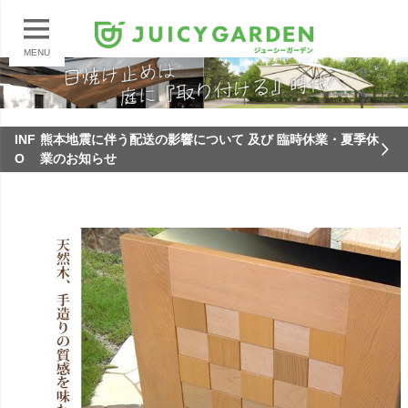
MENU
INF
熊本地震に伴う配送の影響について 及び 臨時休業・夏季休
O
業のお知らせ