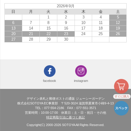
2026年9月
日
月
火
水
木
金
土
1
2
3
4
5
6
7
8
9
10
11
12
13
14
15
16
17
18
19
20
21
22
23
24
25
26
27
28
29
30
facebook
instagram
すぐに購入
デザイン表札と郵便ポストの通販 ジューシーガーデン
株式会社SOTOYA EC事業部 〒520-3024 滋賀県栗東市小柿9-4-13
TEL：077-554-2186 FAX：077-551-3571
営業時間：10:00-17:00 休業日：土・日・祝日・その他
特定商取引法に基づく表記
Copyright(C) 2000-
2026
SOTOYA All Rights Reserved.