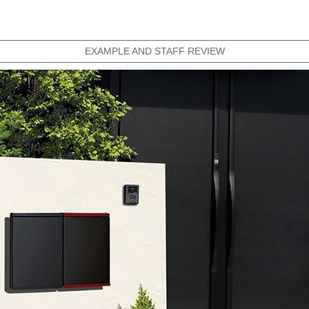
EXAMPLE AND STAFF REVIEW