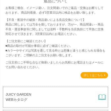
返品について
お客様ご都合、イメージ違い、注文間違いでのご返品・交換はお断りして
おります。 商品到着後、必ず3営業日以内に検品をお願い致します。
【不良・配送中の破損・商品違いによる良品交換について】
商品に関しましては万全を期しておりますが、万が一、商品間違い・商品
不良・運送事故等に関しましては送料・手数料を当店負担にて早急に交換
対応させて頂きます。3営業日以内にお電話ください。
【ご注文前にご確認ください】
■商品の取付が可能か事前に必ずご確認ください。
■カラーやサイズは写真を通して見る時とは想像と違うと感じられる場合も
ございます。ご理解の上ご注文をお願い致します。
ご注文前にご不明な点など御座いましたらお気軽にお電話またはメールに
てお問い合わせください。
詳しくはこちら
JUICY GARDEN
WEBカタログ