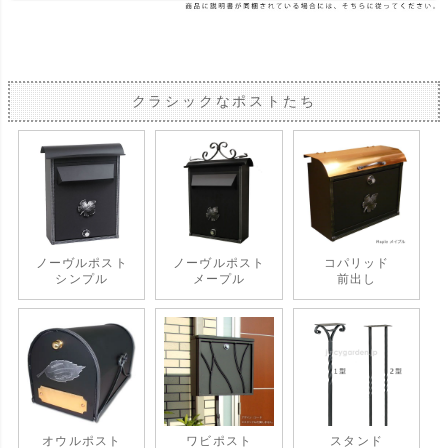
クラシックなポストたち
ノーヴルポスト
ノーヴルポスト
コパリッド
シンプル
メープル
前出し
オウルポスト
ワビポスト
スタンド