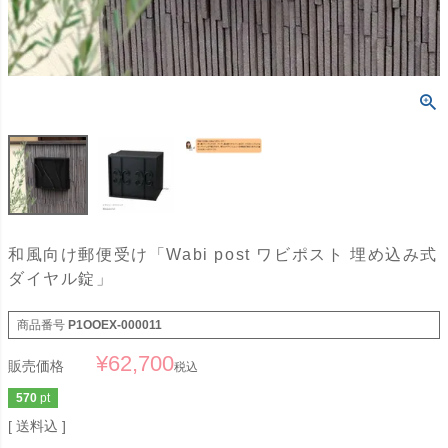
和風向け郵便受け「Wabi post ワビポスト 埋め込み式
ダイヤル錠」
商品番号
P1OOEX-000011
¥
62,700
販売価格
税込
570
pt
送料込