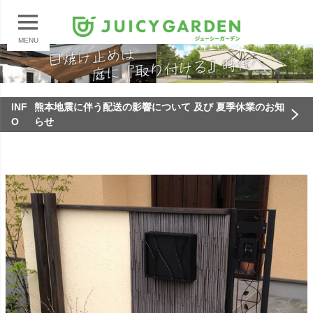
MENU
INF
熊本地震に伴う配送の影響について 及び 夏季休業のお知
O
らせ