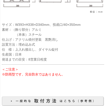
サイズ：W393×H338×D340mm、投函口/40×350mm
素材：（飾り部分）アルミ
（本体）スチール
仕上げ：アクリル焼付塗装 黒艶消し
設置方法：埋め込み式
仕 様：上入れ後出し、ダイヤル錠付
生産国：日本
発送までの目安：8営業日程度
＜ご注意＞
※防雨型です。完全防水ではありません。