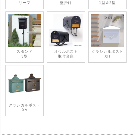
リーフ
壁掛け
1型＆2型
スタンド
オウルポスト
クラシカルポスト
3型
取付台座
XH
クラシカルポスト
XA