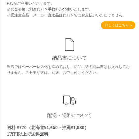
Payがご利用いただけます。
※代金引換は別途代引き手数料が発生いたします。
※受注生産品・メーカー直送品は代引きではお支払いいただけません。
詳しくはこちら
納品書について
当店ではペーパーレス化を進めており、商品に紙の納品書はお入れしてお
りません。ご必要な方は、別途、お申し付けください。
配送・送料について
送料 ¥770（北海道¥1,650・沖縄¥1,980）
1万円以上で
送料無料