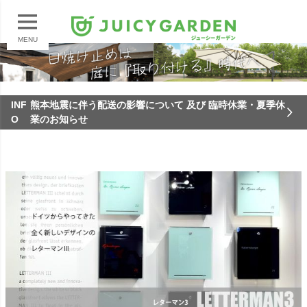
MENU
INF
熊本地震に伴う配送の影響について 及び 臨時休業・夏季休
O
業のお知らせ