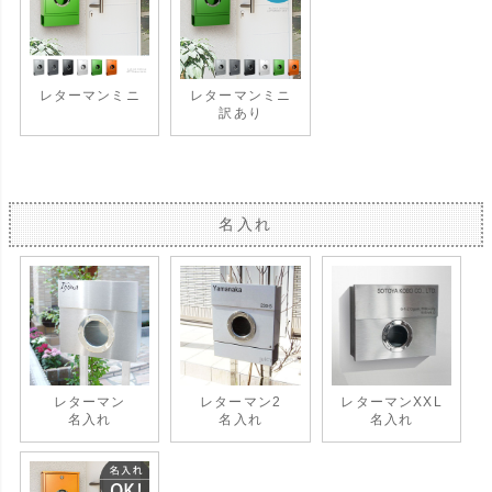
レターマンミニ
レターマンミニ
訳あり
名入れ
レターマン
レターマン2
レターマンXXL
名入れ
名入れ
名入れ