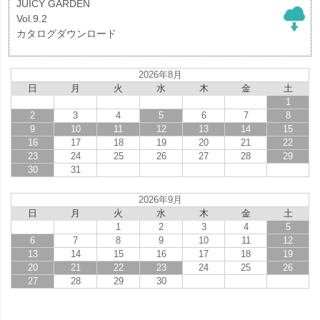
JUICY GARDEN
Vol.9.2
カタログダウンロード
2026年8月
日
月
火
水
木
金
土
1
2
3
4
5
6
7
8
9
10
11
12
13
14
15
16
17
18
19
20
21
22
23
24
25
26
27
28
29
30
31
2026年9月
日
月
火
水
木
金
土
1
2
3
4
5
6
7
8
9
10
11
12
13
14
15
16
17
18
19
20
21
22
23
24
25
26
27
28
29
30