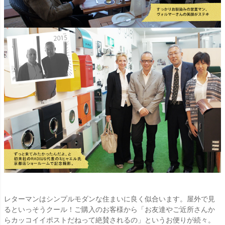
レターマンはシンプルモダンな住まいに良く似合います。屋外で見
るといっそうクール！ご購入のお客様から「お友達やご近所さんか
らカッコイイポストだねって絶賛されるの」というお便りが続々。