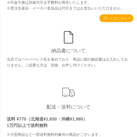
※代金引換は別途代引き手数料が発生いたします。
※受注生産品・メーカー直送品は代引きではお支払いいただけません。
詳しくはこちら
納品書について
当店ではペーパーレス化を進めており、商品に紙の納品書はお入れしてお
りません。ご必要な方は、別途、お申し付けください。
配送・送料について
送料 ¥770（北海道¥1,650・沖縄¥1,980）
1万円以上で
送料無料
※大型商品など一部送料無料対象外の商品がございます。