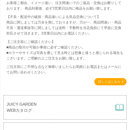
お客様ご都合、イメージ違い、注文間違いでのご返品・交換はお断りして
おります。 商品到着後、必ず3営業日以内に検品をお願い致します。
【不良・配送中の破損・商品違いによる良品交換について】
商品に関しましては万全を期しておりますが、万が一、商品間違い・商品
不良・運送事故等に関しましては送料・手数料を当店負担にて早急に交換
対応させて頂きます。3営業日以内にお電話ください。
【ご注文前にご確認ください】
■商品の取付が可能か事前に必ずご確認ください。
■カラーやサイズは写真を通して見る時とは想像と違うと感じられる場合も
ございます。ご理解の上ご注文をお願い致します。
ご注文前にご不明な点など御座いましたらお気軽にお電話またはメールに
てお問い合わせください。
詳しくはこちら
JUICY GARDEN
WEBカタログ