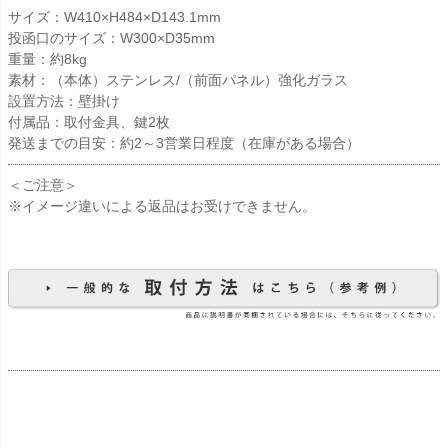
サイズ：W410×H484×D143.1mm
投函口のサイズ：W300×D35mm
重量：約8kg
素材：（本体）ステンレス/（前面パネル）強化ガラス
設置方法：壁掛け
付属品：取付金具、鍵2枚
発送までの目安：約2～3営業日程度（在庫がある場合）
＜ご注意＞
※イメージ違いによる返品はお受けできません。