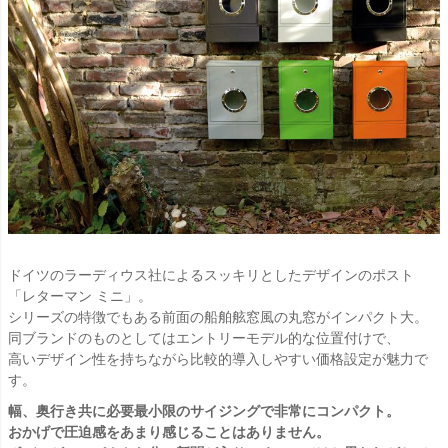
ドイツのラーディウス社によるスッキリとしたデザインのポスト
「レターマン ミニ」。
シリーズの特徴でもある前面の船舶舷窓風の丸窓がインパクト大。
同ブランドのものとしてはエントリーモデル的な位置付けで、
高いデザイン性を持ちながら比較的導入しやすい価格設定が魅力で
す。
幅、奥行き共に必要最小限のサイジングで非常にコンパクト。
おかげで圧迫感をあまり感じることはありません。