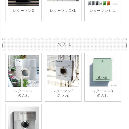
レターマン3
レターマンXXL
レターマンミニ
名入れ
レターマン
レターマン2
レターマン3
名入れ
名入れ
名入れ