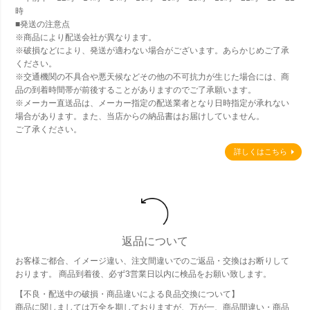
時
■発送の注意点
※商品により配送会社が異なります。
※破損などにより、発送が適わない場合がございます。あらかじめご了承
ください。
※交通機関の不具合や悪天候などその他の不可抗力が生じた場合には、商
品の到着時間帯が前後することがありますのでご了承願います。
※メーカー直送品は、メーカー指定の配送業者となり日時指定が承れない
場合があります。また、当店からの納品書はお届けしていません。
ご了承ください。
詳しくはこちら
返品について
お客様ご都合、イメージ違い、注文間違いでのご返品・交換はお断りして
おります。 商品到着後、必ず3営業日以内に検品をお願い致します。
【不良・配送中の破損・商品違いによる良品交換について】
商品に関しましては万全を期しておりますが、万が一、商品間違い・商品