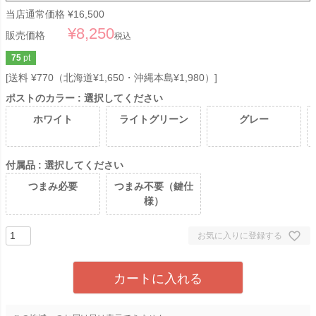
当店通常価格
¥
16,500
¥
8,250
販売価格
税込
75
pt
送料 ¥770（北海道¥1,650・沖縄本島¥1,980）
ポストのカラー
選択してください
ホワイト
ライトグリーン
グレー
付属品
選択してください
つまみ必要
つまみ不要（鍵仕
様）
お気に入りに登録する
カートに入れる