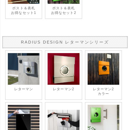
ポスト＆表札
ポスト＆表札
お得なセット1
お得なセット2
RADIUS DESIGN レターマンシリーズ
レターマン
レターマン2
レターマン2
カラー