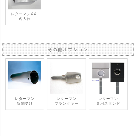
レターマンXXL
名入れ
その他オプション
レターマン
レターマン
レターマン
新聞受け
ブランクキー
専用スタンド