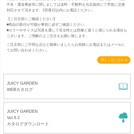
不良・運送事故等に関しましては送料・手数料を当店負担にて早急に交換
対応させて頂きます。3営業日以内にお電話ください。
【ご注文前にご確認ください】
■商品の取付が可能か事前に必ずご確認ください。
■カラーやサイズは写真を通して見る時とは想像と違うと感じられる場合も
ございます。ご理解の上ご注文をお願い致します。
ご注文前にご不明な点など御座いましたらお気軽にお電話またはメールに
てお問い合わせください。
詳しくはこちら
JUICY GARDEN
WEBカタログ
JUICY GARDEN
Vol.9.2
カタログダウンロード