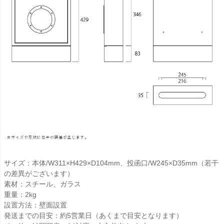
サイズ：本体/W311×H429×D104mm、投函口/W245×D35mm（若干
の差異がございます）
素材：スチール、ガラス
重量：2kg
設置方法：壁面設置
発送までの目安：約5営業日（あくまで目安となります）