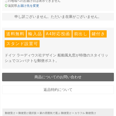
この地域へのお届け日は表示できません
滋賀県
お届け先を変更
申し訳ございません。ただいま在庫がございません。
送料無料
輸入品
A4対応投函
前出し
鍵付き
スタンド設置可
ドイツ ラーディウス社デザイン 船舶風丸窓が特徴のスタイリッ
シュでコンパクトな郵便ポスト。
商品についてのお問い合わせ
返品特約について
郵便受け
郵便受け選択肢
家の雰囲気で選ぶ 郵便受け
カラフル 郵便受け