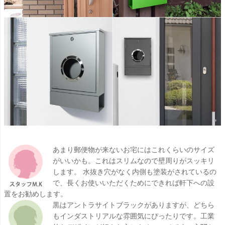
あまり郵便物が来ないお宅にはこれくらいのサイズ
がいいかも。これはスリムなので壁周りがスッキリ
します。 水抜き穴がなく内側も塗装がされているの
で、長くお使いいただくためにできれば軒下への設
置をお勧めします。
黒はアントラサイトブラックがありますが、どちら
もインダストリアルな雰囲気にぴったりです。工業