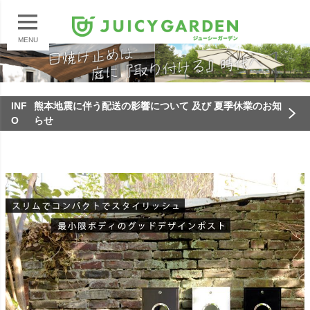
MENU
INF
熊本地震に伴う配送の影響について 及び 夏季休業のお知
O
らせ