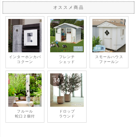
オススメ商品
インターホンカバ
フレンチ
スモールハウス
コクーン
シェッド
ファールン
フルール
ドロップ
蛇口２個付
ラウンド