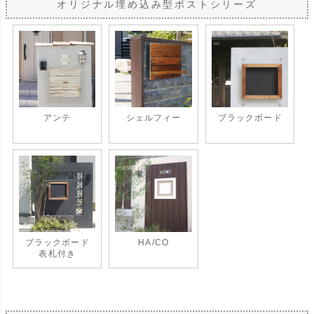
オリジナル埋め込み型ポストシリーズ
アンテ
シェルフィー
ブラックボード
ブラックボード
HA/CO
表札付き