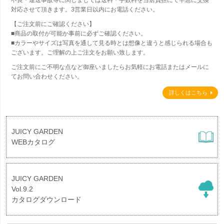
不良・運送事故等に関しましては送料・手数料を当店負担にて早急に交換
対応させて頂きます。3営業日以内にお電話ください。
【ご注文前にご確認ください】
■商品の取付が可能か事前に必ずご確認ください。
■カラーやサイズは写真を通して見る時とは想像と違うと感じられる場合も
ございます。ご理解の上ご注文をお願い致します。
ご注文前にご不明な点など御座いましたらお気軽にお電話またはメールに
てお問い合わせください。
詳しくはこちら
JUICY GARDEN
WEBカタログ
JUICY GARDEN
Vol.9.2
カタログダウンロード