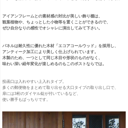
アイアンフレームとの素材感の対比が美しい飾り棚は、
観葉植物や、ちょっとした小物等を置くことができるので、
ぜひ自分なりの感性でオシャレに演出してみて下さい。
パネルは耐久性に優れた木材「エコアコールウッド」を採用し、
アンティーク加工により美しく仕上げられています。
木製のため、一つとして同じ木目や形状のものがなく、
味わい深い経年変化が楽しめるのもこのポストならでは。
投函口は入れやすい上入れタイプ。
多くの郵便物をまとめて取り出せる大口タイプの取り出し口で、
扉には3桁のダイヤル錠が付いているなど、
使い勝手もばっちりです。