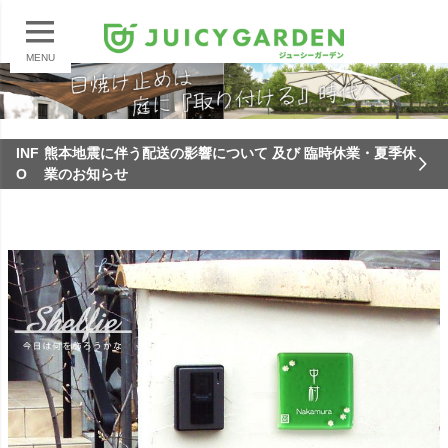
MENU
INF
熊本地震に伴う配送の影響について 及び 臨時休業・夏季休
O
業のお知らせ