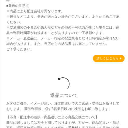
時
■発送の注意点
※商品により配送会社が異なります。
※破損などにより、発送が適わない場合がございます。あらかじめご了承
ください。
※交通機関の不具合や悪天候などその他の不可抗力が生じた場合には、商
品の到着時間帯が前後することがありますのでご了承願います。
※メーカー直送品は、メーカー指定の配送業者となり日時指定が承れない
場合があります。また、当店からの納品書はお届けしていません。
ご了承ください。
詳しくはこちら
返品について
お客様ご都合、イメージ違い、注文間違いでのご返品・交換はお断りして
おります。 商品到着後、必ず3営業日以内に検品をお願い致します。
【不良・配送中の破損・商品違いによる良品交換について】
商品に関しましては万全を期しておりますが、万が一、商品間違い・商品