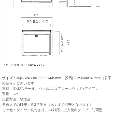
サイズ：本体/W430×H350×D445mm、投函口/W350×D40mm（若干
の差異がございます）
素材：本体/スチール、パネル/エコアコールウッド+アイアン
重量：6kg
設置方法：壁埋込
発送までの目安：約3営業日（あくまで目安となります）
その他：ダイヤル錠付き扉、A4対応、上入後出タイプ、防雨型