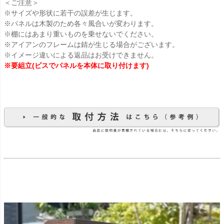
＜ご注意＞
※サイズや形状に若干の誤差が生じます。
※パネルは木製のため各々風合いが変わります。
※棚にはあまり重いものを乗せないでください。
※アイアンのフレームは錆が生じる場合がございます。
※イメージ違いによる返品はお受けできません。
※要組立(ビスでパネルを本体に取り付けます)