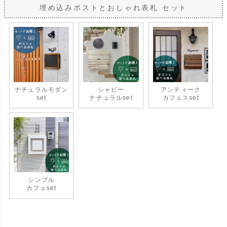
埋め込みポストとおしゃれ表札 セット
ナチュラル
モダン
シャビー
アンティーク
set
ナチュラルset
カフェスset
シンプル
カフェset