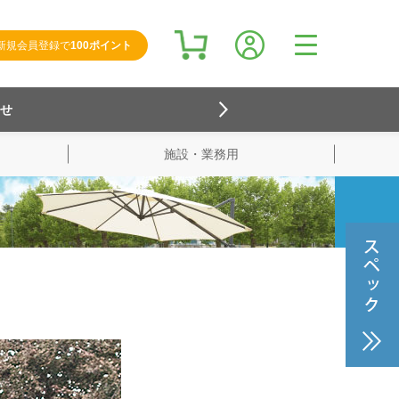
新規会員登録で
100ポイント
らせ
施設・業務用
検索