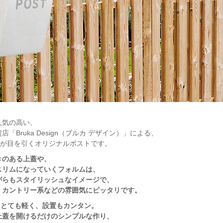
人気の高い、
「Bruka Design（ブルカ デザイン）」による、
字が目を引くオリジナルポストです。
きのある上蓋や、
スリムになっていくフォルムは、
がらもスタイリッシュなイメージで、
、カントリー系などの雰囲気にピッタリです。
ととても軽く、設置もカンタン。
上蓋を開けるだけのシンプルな作り、