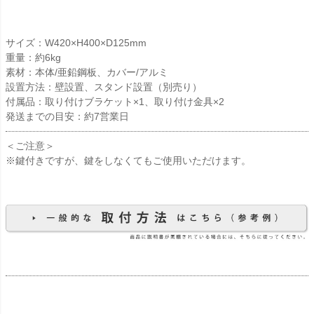
サイズ：W420×H400×D125mm
重量：約6kg
素材：本体/亜鉛鋼板、カバー/アルミ
設置方法：壁設置、スタンド設置（別売り）
付属品：取り付けブラケット×1、取り付け金具×2
発送までの目安：約7営業日
＜ご注意＞
※鍵付きですが、鍵をしなくてもご使用いただけます。