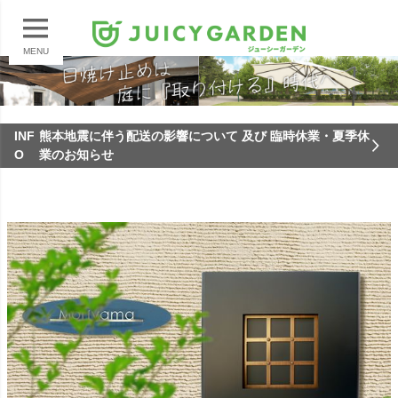
MENU
INF
熊本地震に伴う配送の影響について 及び 臨時休業・夏季休
O
業のお知らせ