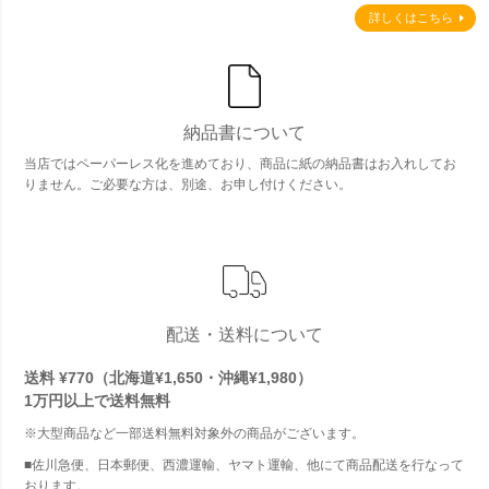
詳しくはこちら
納品書について
当店ではペーパーレス化を進めており、商品に紙の納品書はお入れしてお
りません。ご必要な方は、別途、お申し付けください。
配送・送料について
送料 ¥770（北海道¥1,650・沖縄¥1,980）
1万円以上で
送料無料
※大型商品など一部送料無料対象外の商品がございます。
■佐川急便、日本郵便、西濃運輸、ヤマト運輸、他にて商品配送を行なって
おります。