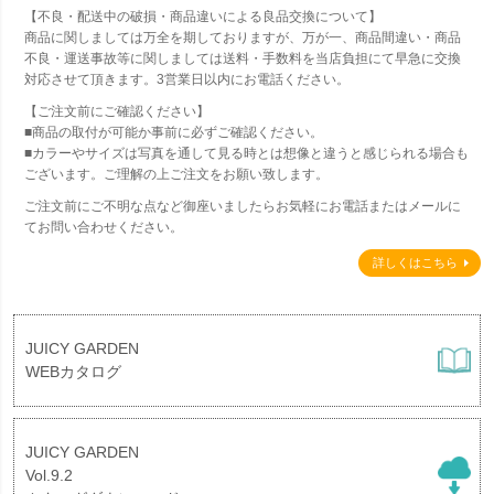
【不良・配送中の破損・商品違いによる良品交換について】
商品に関しましては万全を期しておりますが、万が一、商品間違い・商品
不良・運送事故等に関しましては送料・手数料を当店負担にて早急に交換
対応させて頂きます。3営業日以内にお電話ください。
【ご注文前にご確認ください】
■商品の取付が可能か事前に必ずご確認ください。
■カラーやサイズは写真を通して見る時とは想像と違うと感じられる場合も
ございます。ご理解の上ご注文をお願い致します。
ご注文前にご不明な点など御座いましたらお気軽にお電話またはメールに
てお問い合わせください。
詳しくはこちら
JUICY GARDEN
WEBカタログ
JUICY GARDEN
Vol.9.2