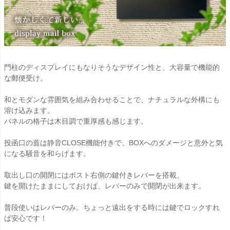
門柱のディスプレイにもなりそうなデザイン性と、大容量で機能的
な郵便受け。
和とモダンな雰囲気を組み合わせることで、ナチュラルな外構にも
溶け込みます。
パネルの格子は木目調で重厚感も感じます。
投函口の蓋は静音CLOSE機能付きで、BOXへのダメージと意外と気
になる騒音を和らげます。
取出し口の開閉にはポスト右側の鍵付きレバーを搭載。
鍵を開けたままにしておけば、レバーのみで開閉が出来ます。
普段使いはレバーのみ。ちょっと遠出をする時には鍵でロックすれ
ば安心です！