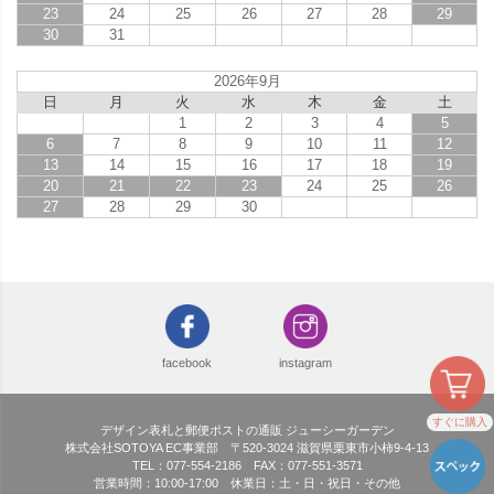
23
24
25
26
27
28
29
30
31
2026年9月
日
月
火
水
木
金
土
1
2
3
4
5
6
7
8
9
10
11
12
13
14
15
16
17
18
19
20
21
22
23
24
25
26
27
28
29
30
facebook
instagram
すぐに購入
デザイン表札と郵便ポストの通販 ジューシーガーデン
株式会社SOTOYA EC事業部 〒520-3024 滋賀県栗東市小柿9-4-13
TEL：077-554-2186 FAX：077-551-3571
営業時間：10:00-17:00 休業日：土・日・祝日・その他