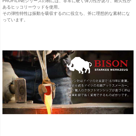
PROFILINEシリーズの柄には、非常に硬く弾力性があり、耐久性が
あるヒッコリーウッドを使用。
その弾性特性は振動を吸収するのに役立ち、斧に理想的な素材にな
っています。