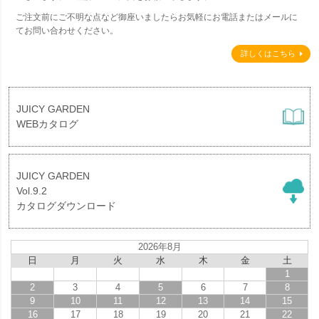
ご注文前にご不明な点など御座いましたらお気軽にお電話またはメールに
てお問い合わせください。
詳しくはこちら
JUICY GARDEN
WEBカタログ
JUICY GARDEN
Vol.9.2
カタログダウンロード
2026年8月
日
月
火
水
木
金
土
1
2
3
4
5
6
7
8
9
10
11
12
13
14
15
16
17
18
19
20
21
22