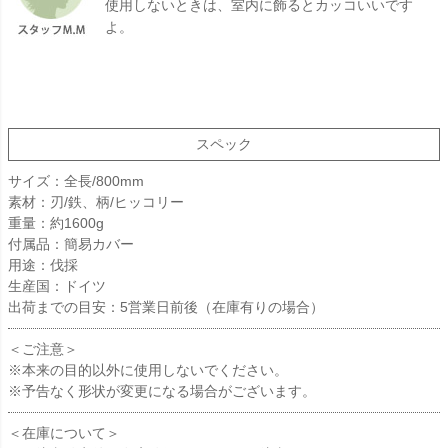
使用しないときは、室内に飾るとカッコいいです
よ。
スペック
サイズ：全長/800mm
素材：刃/鉄、柄/ヒッコリー
重量：約1600g
付属品：簡易カバー
用途：伐採
生産国：ドイツ
出荷までの目安：5営業日前後（在庫有りの場合）
＜ご注意＞
※本来の目的以外に使用しないでください。
※予告なく形状が変更になる場合がございます。
＜在庫について＞