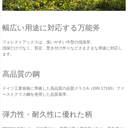
幅広い用途に対応する万能斧
フォレストアックスは、使いやすい中型の伐採斧。
伐採だけでなく、剪定、焚き付け作りなどさまざまな用途に対応し
ます。
高品質の鋼
ドイツ工業規格に準拠した高品質の品質クラスA（DIN 17100）ファ
ーストクラス鋼を使用した品質基準。
弾力性・耐久性に優れた柄