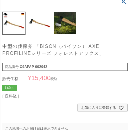
中型の伐採斧 「BISON（バイソン） AXE
PROFILINEシリーズ フォレストアックス」
商品番号
O9APAP-002042
¥
15,400
販売価格
税込
140
pt
送料込
お気に入りに登録する
この地域へのお届け日は表示できません