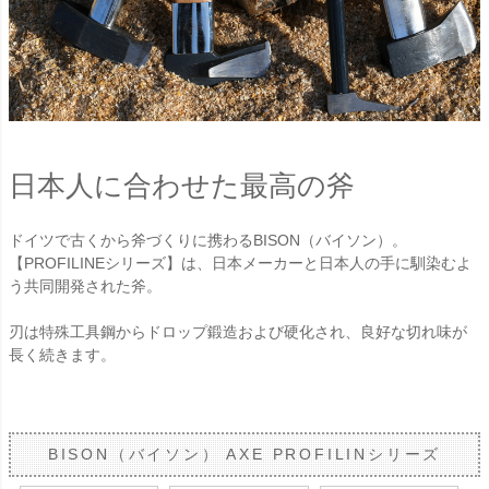
日本人に合わせた最高の斧
ドイツで古くから斧づくりに携わるBISON（バイソン）。
【PROFILINEシリーズ】は、日本メーカーと日本人の手に馴染むよ
う共同開発された斧。
刃は特殊工具鋼からドロップ鍛造および硬化され、良好な切れ味が
長く続きます。
BISON（バイソン） AXE PROFILINシリーズ