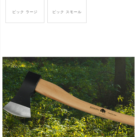
ピック ラージ
ピック スモール