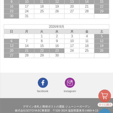
9
10
11
12
13
14
15
16
17
18
19
20
21
22
23
24
25
26
27
28
29
30
31
2026年9月
日
月
火
水
木
金
土
1
2
3
4
5
6
7
8
9
10
11
12
13
14
15
16
17
18
19
20
21
22
23
24
25
26
27
28
29
30
facebook
instagram
すぐに購入
デザイン表札と郵便ポストの通販 ジューシーガーデン
株式会社SOTOYA EC事業部 〒520-3024 滋賀県栗東市小柿9-4-13