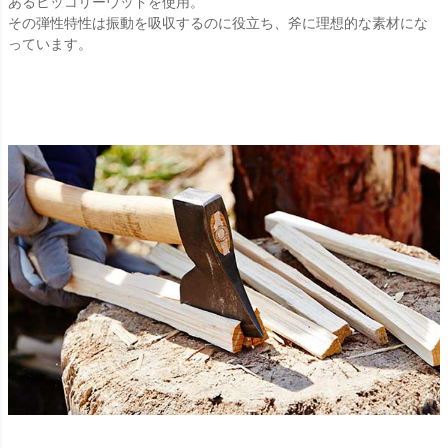
あるヒッコリーウッドを使用。
その弾性特性は振動を吸収するのに役立ち、斧に理想的な素材にな
っています。