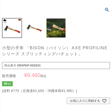
小型の手斧 「BISON（バイソン） AXE PROFILINE
シリーズ スプリッティングハチェット」
商品番号
O9APAP-002041
¥
9,460
販売価格
税込
86
pt
送料 ¥770（北海道¥1,650・沖縄本島¥1,980）
お気に入りに登録する