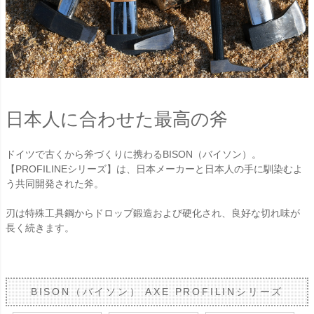
日本人に合わせた最高の斧
ドイツで古くから斧づくりに携わるBISON（バイソン）。
【PROFILINEシリーズ】は、日本メーカーと日本人の手に馴染むよ
う共同開発された斧。
刃は特殊工具鋼からドロップ鍛造および硬化され、良好な切れ味が
長く続きます。
BISON（バイソン） AXE PROFILINシリーズ