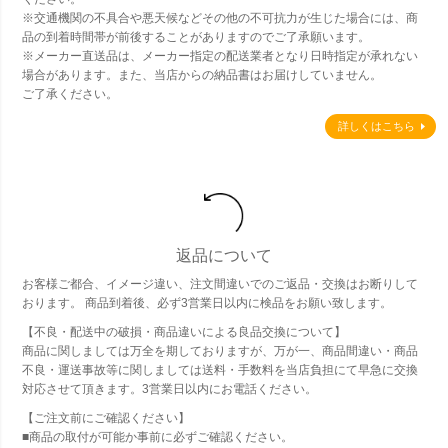
※交通機関の不具合や悪天候などその他の不可抗力が生じた場合には、商
品の到着時間帯が前後することがありますのでご了承願います。
※メーカー直送品は、メーカー指定の配送業者となり日時指定が承れない
場合があります。また、当店からの納品書はお届けしていません。
ご了承ください。
詳しくはこちら
返品について
お客様ご都合、イメージ違い、注文間違いでのご返品・交換はお断りして
おります。 商品到着後、必ず3営業日以内に検品をお願い致します。
【不良・配送中の破損・商品違いによる良品交換について】
商品に関しましては万全を期しておりますが、万が一、商品間違い・商品
不良・運送事故等に関しましては送料・手数料を当店負担にて早急に交換
対応させて頂きます。3営業日以内にお電話ください。
【ご注文前にご確認ください】
■商品の取付が可能か事前に必ずご確認ください。