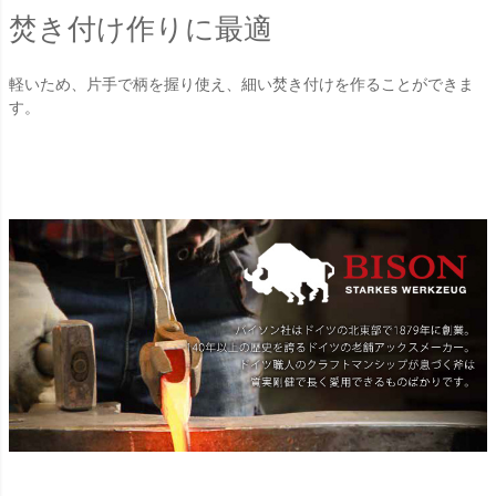
焚き付け作りに最適
軽いため、片手で柄を握り使え、細い焚き付けを作ることができま
す。