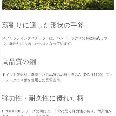
薪割りに適した形状の手斧
スプリッティングハチェットは、ハンドアックスの特徴を残しつ
つ、薪割りにも適した形状となっています。
高品質の鋼
ドイツ工業規格に準拠した高品質の品質クラスA（DIN 17100）ファ
ーストクラス鋼を使用した品質基準。
弾力性・耐久性に優れた柄
PROFILINEシリーズの柄には、非常に硬く弾力性があり、耐久性が