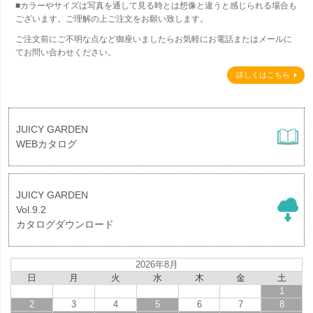
■カラーやサイズは写真を通して見る時とは想像と違うと感じられる場合も
ございます。ご理解の上ご注文をお願い致します。
ご注文前にご不明な点など御座いましたらお気軽にお電話またはメールに
てお問い合わせください。
詳しくはこちら
JUICY GARDEN
WEBカタログ
JUICY GARDEN
Vol.9.2
カタログダウンロード
2026年8月
日
月
火
水
木
金
土
1
2
3
4
5
6
7
8