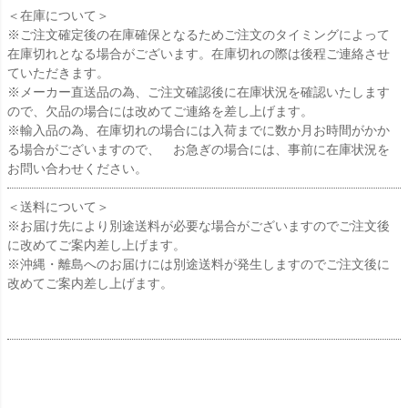
＜在庫について＞
※ご注文確定後の在庫確保となるためご注文のタイミングによって
在庫切れとなる場合がございます。在庫切れの際は後程ご連絡させ
ていただきます。
※メーカー直送品の為、ご注文確認後に在庫状況を確認いたします
ので、欠品の場合には改めてご連絡を差し上げます。
※輸入品の為、在庫切れの場合には入荷までに数か月お時間がかか
る場合がございますので、 お急ぎの場合には、事前に在庫状況を
お問い合わせください。
＜送料について＞
※お届け先により別途送料が必要な場合がございますのでご注文後
に改めてご案内差し上げます。
※沖縄・離島へのお届けには別途送料が発生しますのでご注文後に
改めてご案内差し上げます。