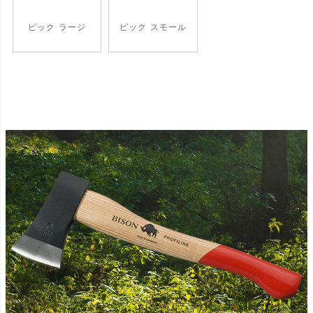
ピック ラージ
ピック スモール