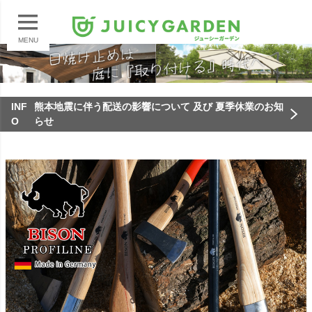
MENU
INF
熊本地震に伴う配送の影響について 及び 夏季休業のお知
O
らせ