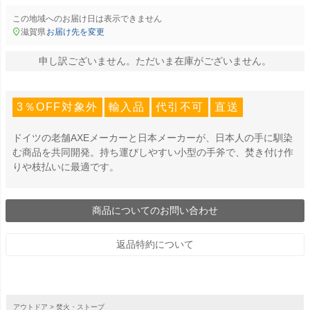
この地域へのお届け日は表示できません
滋賀県
お届け先を変更
申し訳ございません。ただいま在庫がございません。
3％OFF対象外
輸入品
代引不可
直送
ドイツの老舗AXEメーカーと日本メーカーが、日本人の手に馴染
む商品を共同開発。持ち運びしやすい小型の手斧で、焚き付け作
りや枝払いに最適です。
商品についてのお問い合わせ
返品特約について
アウトドア
焚火・ストーブ