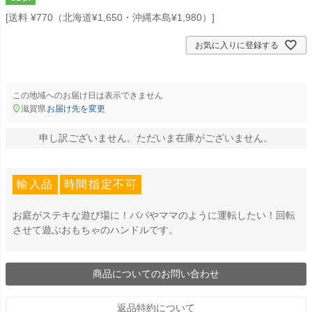
送料 ¥770（北海道¥1,650・沖縄本島¥1,980）
お気に入りに登録する
この地域へのお届け日は表示できません
滋賀県
お届け先を変更
申し訳ございません。ただいま在庫がございません。
輸入品
時間指定不可
お庭がステキな遊び場に！パパやママのように運転したい！回転
させて遊ぶおもちゃのハンドルです。
商品についてのお問い合わせ
返品特約について