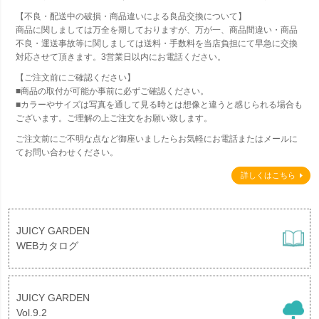
【不良・配送中の破損・商品違いによる良品交換について】
商品に関しましては万全を期しておりますが、万が一、商品間違い・商品
不良・運送事故等に関しましては送料・手数料を当店負担にて早急に交換
対応させて頂きます。3営業日以内にお電話ください。
【ご注文前にご確認ください】
■商品の取付が可能か事前に必ずご確認ください。
■カラーやサイズは写真を通して見る時とは想像と違うと感じられる場合も
ございます。ご理解の上ご注文をお願い致します。
ご注文前にご不明な点など御座いましたらお気軽にお電話またはメールに
てお問い合わせください。
詳しくはこちら
JUICY GARDEN
WEBカタログ
JUICY GARDEN
Vol.9.2