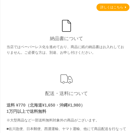
詳しくはこちら
納品書について
当店ではペーパーレス化を進めており、商品に紙の納品書はお入れしてお
りません。ご必要な方は、別途、お申し付けください。
配送・送料について
送料 ¥770（北海道¥1,650・沖縄¥1,980）
1万円以上で
送料無料
※大型商品など一部送料無料対象外の商品がございます。
■佐川急便、日本郵便、西濃運輸、ヤマト運輸、他にて商品配送を行なって