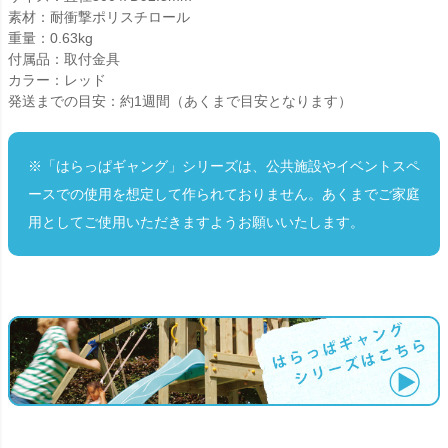
素材：耐衝撃ポリスチロール
重量：0.63kg
付属品：取付金具
カラー：レッド
発送までの目安：約1週間（あくまで目安となります）
※「はらっぱギャング」シリーズは、公共施設やイベントスペ
ースでの使用を想定して作られておりません。あくまでご家庭
用としてご使用いただきますようお願いいたします。