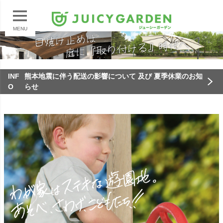
MENU
INF
熊本地震に伴う配送の影響について 及び 夏季休業のお知
O
らせ