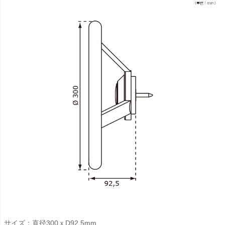
サイズ：直径300ｘD92.5mm