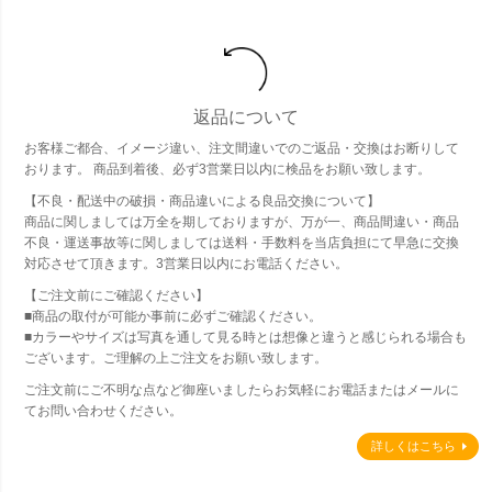
返品について
お客様ご都合、イメージ違い、注文間違いでのご返品・交換はお断りして
おります。 商品到着後、必ず3営業日以内に検品をお願い致します。
【不良・配送中の破損・商品違いによる良品交換について】
商品に関しましては万全を期しておりますが、万が一、商品間違い・商品
不良・運送事故等に関しましては送料・手数料を当店負担にて早急に交換
対応させて頂きます。3営業日以内にお電話ください。
【ご注文前にご確認ください】
■商品の取付が可能か事前に必ずご確認ください。
■カラーやサイズは写真を通して見る時とは想像と違うと感じられる場合も
ございます。ご理解の上ご注文をお願い致します。
ご注文前にご不明な点など御座いましたらお気軽にお電話またはメールに
てお問い合わせください。
詳しくはこちら