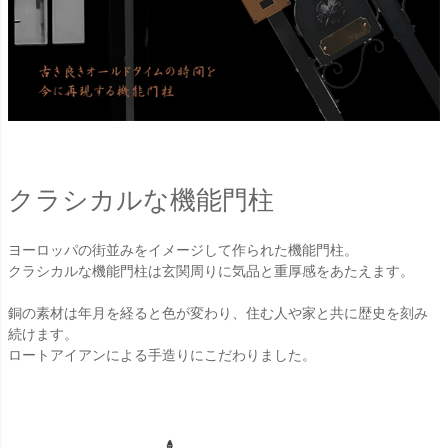
クラシカルな機能門柱
ヨーロッパの街並みをイメージして作られた機能門柱。
クラシカルな機能門柱は玄関周りに気品と重厚感をあたえます。
銅の素材は年月を経ると色が変わり、住む人や家と共に歴史を刻み
続けます。
ロートアイアンによる手造りにこだわりました。