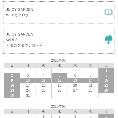
JUICY GARDEN
WEBカタログ
JUICY GARDEN
Vol.9.2
カタログダウンロード
2026年8月
日
月
火
水
木
金
土
1
2
3
4
5
6
7
8
9
10
11
12
13
14
15
16
17
18
19
20
21
22
23
24
25
26
27
28
29
30
31
2026年9月
日
月
火
水
木
金
土
1
2
3
4
5