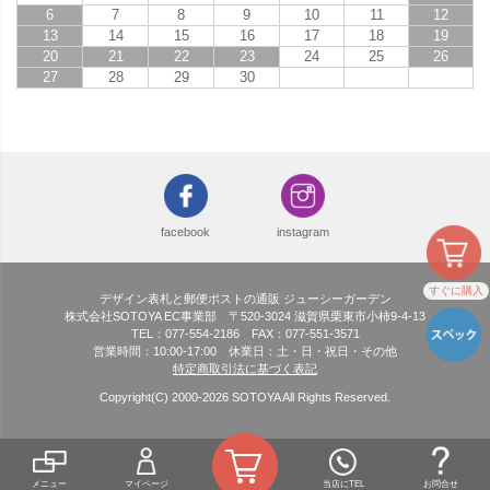
6
7
8
9
10
11
12
13
14
15
16
17
18
19
20
21
22
23
24
25
26
27
28
29
30
facebook
instagram
すぐに購入
デザイン表札と郵便ポストの通販 ジューシーガーデン
株式会社SOTOYA EC事業部 〒520-3024 滋賀県栗東市小柿9-4-13
TEL：077-554-2186 FAX：077-551-3571
営業時間：10:00-17:00 休業日：土・日・祝日・その他
特定商取引法に基づく表記
Copyright(C) 2000-
2026
SOTOYA All Rights Reserved.
メニュー
マイページ
当店にTEL
お問合せ