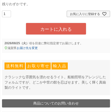
残りわずかです。
お気に入りに登録する
カートに入れる
2026/08/25（火）
に
弊社指定便
でお届けします。
滋賀県
お届け先を変更
送料無料
お取り寄せ
輸入品
クラシックな雰囲気を漂わせるライト。船舶照明をアレンジした
フォルムですが、どこか中世の館を忍ばせます。美しく輝く真鍮
製のライトです。
商品についてのお問い合わせ