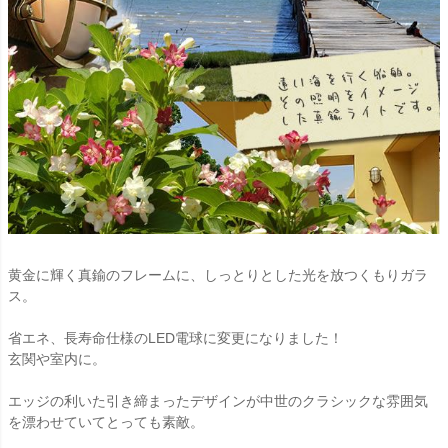
黄金に輝く真鍮のフレームに、しっとりとした光を放つくもりガラ
ス。
省エネ、長寿命仕様のLED電球に変更になりました！
玄関や室内に。
エッジの利いた引き締まったデザインが中世のクラシックな雰囲気
を漂わせていてとっても素敵。