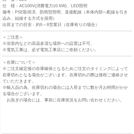
仕 様：AC100V(消費電力10.6W)、LED照明
備考：PSE取得済、防雨型照明、直接配線（本体内部へ配線を引き
込み、結線する方式を採用）
出荷までの目安：約5～8営業日（在庫有りの場合）
＜ご注意＞
※浴室内などの高温多湿な場所への設置は不可。
※電気工事は、必ず電気工事店にご依頼ください。
＜在庫について＞
※ご注文確定後の在庫確保となるためご注文のタイミングによって
在庫切れとなる場合がございます。在庫切れの際は後程ご連絡させ
ていただきます。
※輸入品の為、在庫切れの場合には入荷までに数か月お時間がかか
る場合がございます。
お急ぎの場合には、事前に在庫状況をお問い合わせください。