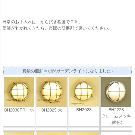
日常のお手入れは、から拭き程度でＯＫ。
塗装が剥がれてきたら、市販の研磨剤で磨いてください。
真鍮の船舶照明がガーデンライトになりました♪
BH2028
BH2226
BH2030FR 小
BH2029 大
クロームメッキ
（銀色）