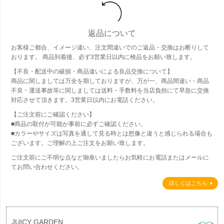
返品について
お客様ご都合、イメージ違い、注文間違いでのご返品・交換はお断りして
おります。 商品到着後、必ず3営業日以内に検品をお願い致します。
【不良・配送中の破損・商品違いによる良品交換について】
商品に関しましては万全を期しておりますが、万が一、商品間違い・商品
不良・運送事故等に関しましては送料・手数料を当店負担にて早急に交換
対応させて頂きます。3営業日以内にお電話ください。
【ご注文前にご確認ください】
■商品の取付が可能か事前に必ずご確認ください。
■カラーやサイズは写真を通して見る時とは想像と違うと感じられる場合も
ございます。ご理解の上ご注文をお願い致します。
ご注文前にご不明な点など御座いましたらお気軽にお電話またはメールに
てお問い合わせください。
詳しくはこちら
JUICY GARDEN