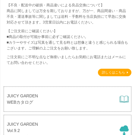
【不良・配送中の破損・商品違いによる良品交換について】
商品に関しましては万全を期しておりますが、万が一、商品間違い・商品
不良・運送事故等に関しましては送料・手数料を当店負担にて早急に交換
対応させて頂きます。3営業日以内にお電話ください。
【ご注文前にご確認ください】
■商品の取付が可能か事前に必ずご確認ください。
■カラーやサイズは写真を通して見る時とは想像と違うと感じられる場合も
ございます。ご理解の上ご注文をお願い致します。
ご注文前にご不明な点など御座いましたらお気軽にお電話またはメールに
てお問い合わせください。
詳しくはこちら
JUICY GARDEN
WEBカタログ
JUICY GARDEN
Vol.9.2