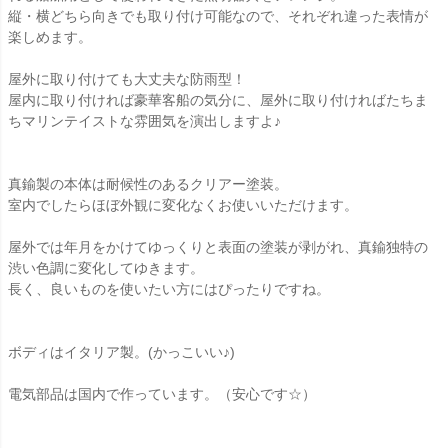
縦・横どちら向きでも取り付け可能なので、それぞれ違った表情が
楽しめます。
屋外に取り付けても大丈夫な防雨型！
屋内に取り付ければ豪華客船の気分に、屋外に取り付ければたちま
ちマリンテイストな雰囲気を演出しますよ♪
真鍮製の本体は耐候性のあるクリアー塗装。
室内でしたらほぼ外観に変化なくお使いいただけます。
屋外では年月をかけてゆっくりと表面の塗装が剥がれ、真鍮独特の
渋い色調に変化してゆきます。
長く、良いものを使いたい方にはぴったりですね。
ボディはイタリア製。(かっこいい♪)
電気部品は国内で作っています。（安心です☆）