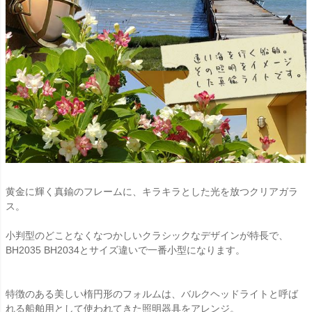
黄金に輝く真鍮のフレームに、キラキラとした光を放つクリアガラ
ス。
小判型のどことなくなつかしいクラシックなデザインが特長で、
BH2035 BH2034とサイズ違いで一番小型になります。
特徴のある美しい楕円形のフォルムは、バルクヘッドライトと呼ば
れる船舶用として使われてきた照明器具をアレンジ。