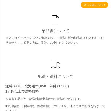
詳しくはこちら
納品書について
当店ではペーパーレス化を進めており、商品に紙の納品書はお入れしてお
りません。ご必要な方は、別途、お申し付けください。
配送・送料について
送料 ¥770（北海道¥1,650・沖縄¥1,980）
1万円以上で
送料無料
※大型商品など一部送料無料対象外の商品がございます。
■佐川急便、日本郵便、西濃運輸、ヤマト運輸、他にて商品配送を行なって
おります。