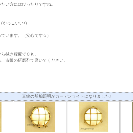
いたい方にはぴったりですね。
(かっこいい♪)
っています。（安心です☆）
から拭き程度でＯＫ。
ら、市販の研磨剤で磨いてください。
真鍮の船舶照明がガーデンライトになりました♪