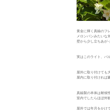
黄金に輝く真鍮のフ
メロンパンみたいな
壁から少し立ちあがっ
実はこのライト、バ
屋外に取り付けても
屋内に取り付ければ
真鍮製の本体は耐候
室内でしたらほぼ外
屋外では年月をかけ