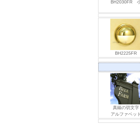
BH2030FR 
BH2225FR
真鍮の切文字
アルファベッ