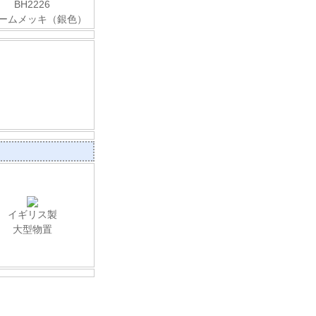
BH2226
ームメッキ（銀色）
イギリス製
大型物置