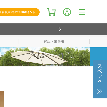
新規会員登録で
100ポイント
施設・業務用
検索