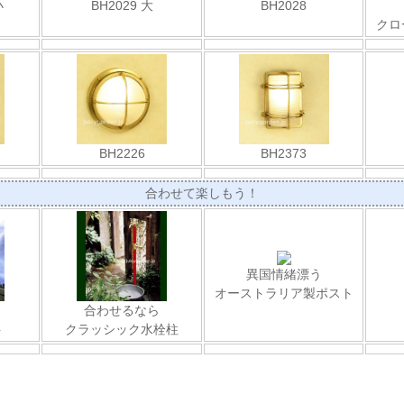
小
BH2029 大
BH2028
クロ
BH2226
BH2373
合わせて楽しもう！
異国情緒漂う
オーストラリア製ポスト
合わせるなら
ト
クラッシック水栓柱