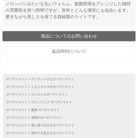
メロンパンみたいな丸いフォルム。船舶照明をアレンジした独特
の雰囲気を持つ照明ですが、意外とどんな場所にも似合います。
磨きながら美しさを保てる真鍮製のライトです。
商品についてのお問い合わせ
返品特約について
ガーデンライト
アンティークなガーデンライト
ガーデンライト
くもりガラスのガーデンライト
ガーデンライト
ゴールドのガーデンライト
ガーデンライト
マリンランプ ガーデンライト
ガーデンライト
真鍮 ガーデンライト
ガーデンライト
玄関のガーデンライト
ガーデンライト
壁に取り付けるガーデンライト
ガーデンライト
室内でも使えるガーデンライト