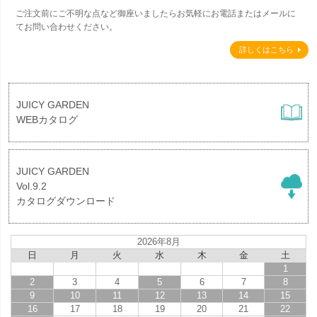
ご注文前にご不明な点など御座いましたらお気軽にお電話またはメールに
てお問い合わせください。
詳しくはこちら
JUICY GARDEN
WEBカタログ
JUICY GARDEN
Vol.9.2
カタログダウンロード
2026年8月
日
月
火
水
木
金
土
1
2
3
4
5
6
7
8
9
10
11
12
13
14
15
16
17
18
19
20
21
22