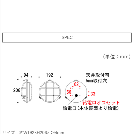
SPEC
サイズ：約W192×H206×D94mm