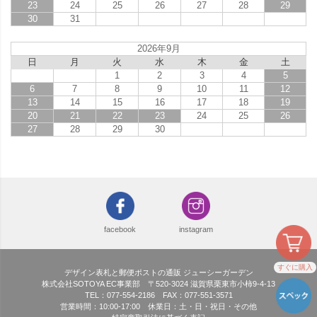
23
24
25
26
27
28
29
30
31
2026年9月
日
月
火
水
木
金
土
1
2
3
4
5
6
7
8
9
10
11
12
13
14
15
16
17
18
19
20
21
22
23
24
25
26
27
28
29
30
facebook
instagram
すぐに購入
デザイン表札と郵便ポストの通販 ジューシーガーデン
株式会社SOTOYA EC事業部 〒520-3024 滋賀県栗東市小柿9-4-13
TEL：077-554-2186 FAX：077-551-3571
営業時間：10:00-17:00 休業日：土・日・祝日・その他