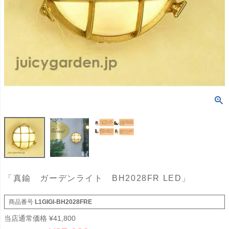
「真鍮 ガーデンライト BH2028FR LED」
商品番号
L1GIGI-BH2028FRE
当店通常価格
¥
41,800