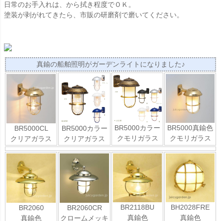
日常のお手入れは、から拭き程度でＯＫ。
塗装が剥がれてきたら、市販の研磨剤で磨いてください。
真鍮の船舶照明がガーデンライトになりました♪
BR5000カラー
BR5000真鍮色
BR5000CL
BR5000カラー
クモリガラス
クモリガラス
クリアガラス
クリアガラス
BR2118BU
BH2028FRE
BR2060
BR2060CR
真鍮色
真鍮色
真鍮色
クロームメッキ