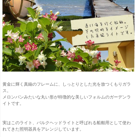
黄金に輝く真鍮のフレームに、しっとりとした光を放つくもりガラ
ス。
メロンパンみたいな丸い形が特徴的な美しいフォルムのガーデンラ
イトです。
実はこのライト、バルクヘッドライトと呼ばれる船舶用として使わ
れてきた照明器具をアレンジしています。