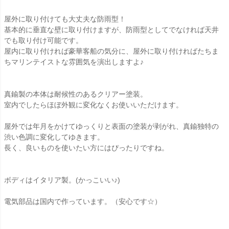
屋外に取り付けても大丈夫な防雨型！
基本的に垂直な壁に取り付けますが、防雨型としてでなければ天井
でも取り付け可能です。
屋内に取り付ければ豪華客船の気分に、屋外に取り付ければたちま
ちマリンテイストな雰囲気を演出しますよ♪
真鍮製の本体は耐候性のあるクリアー塗装。
室内でしたらほぼ外観に変化なくお使いいただけます。
屋外では年月をかけてゆっくりと表面の塗装が剥がれ、真鍮独特の
渋い色調に変化してゆきます。
長く、良いものを使いたい方にはぴったりですね。
ボディはイタリア製。(かっこいい♪)
電気部品は国内で作っています。（安心です☆）