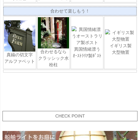
合わせて楽しもう！
イギリス製
異国情緒漂う
合わせるなら
大型物置
真鍮の切文字
ｵｰｽﾄﾗﾘｱ製ﾎﾟｽﾄ
クラッシック水
アルファベット
栓柱
CHECK POINT