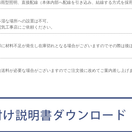
、防雨型照明、直接配線（本体内部へ配線を引き込み、結線する方式を採
多湿な場所への設置は不可。
電気工事店にご依頼ください。
稀に材料不足が発生し在庫切れとなる場合がございますのでその際は後
途送料が必要な場合がございますのでご注文後に改めてご案内差し上げ