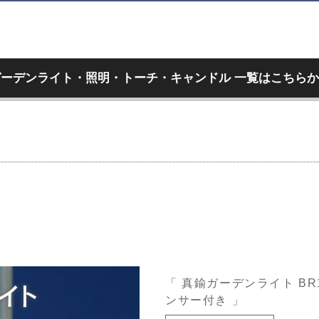
ガーデンライト・照明・トーチ・キャンドル 一覧はこちらか
「 真鍮ガーデンライト BR1
ンサー付き 」