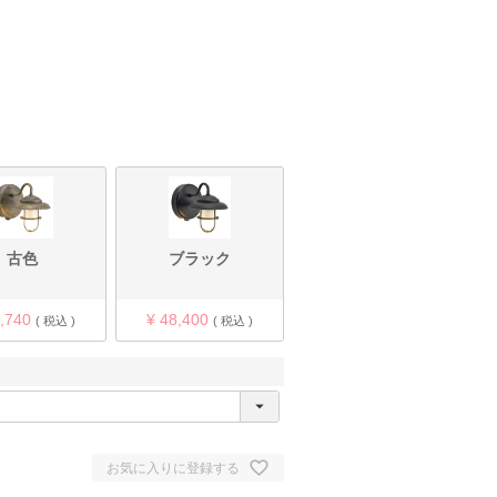
古色
ブラック
,740
¥
48,400
税込
税込
お気に入りに登録する