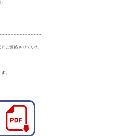
用）
ほどご連絡させていた
ます。