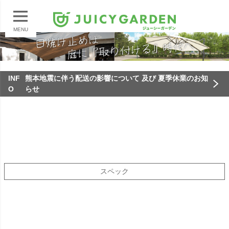
MENU
INF
熊本地震に伴う配送の影響について 及び 夏季休業のお知
O
らせ
スペック