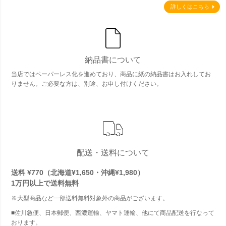
詳しくはこちら
納品書について
当店ではペーパーレス化を進めており、商品に紙の納品書はお入れしてお
りません。ご必要な方は、別途、お申し付けください。
配送・送料について
送料 ¥770（北海道¥1,650・沖縄¥1,980）
1万円以上で
送料無料
※大型商品など一部送料無料対象外の商品がございます。
■佐川急便、日本郵便、西濃運輸、ヤマト運輸、他にて商品配送を行なって
おります。