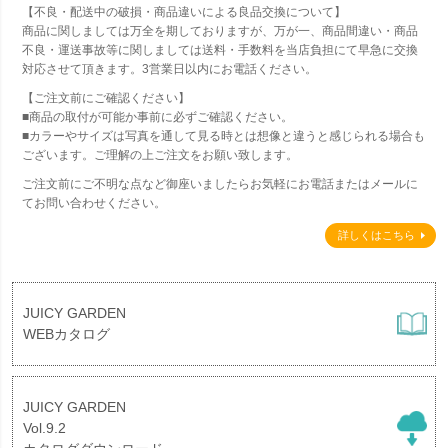
【不良・配送中の破損・商品違いによる良品交換について】
商品に関しましては万全を期しておりますが、万が一、商品間違い・商品
不良・運送事故等に関しましては送料・手数料を当店負担にて早急に交換
対応させて頂きます。3営業日以内にお電話ください。
【ご注文前にご確認ください】
■商品の取付が可能か事前に必ずご確認ください。
■カラーやサイズは写真を通して見る時とは想像と違うと感じられる場合も
ございます。ご理解の上ご注文をお願い致します。
ご注文前にご不明な点など御座いましたらお気軽にお電話またはメールに
てお問い合わせください。
詳しくはこちら
JUICY GARDEN
WEBカタログ
JUICY GARDEN
Vol.9.2