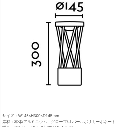
サイズ：W145×H300×D145mm
素材：本体/アルミニウム、グローブ/オパールポリカーボネート