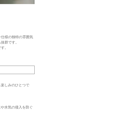
ン仕様の独特の雰囲気
も抜群です。
です。
も楽しみのひとつで
水や水気の侵入を防ぐ