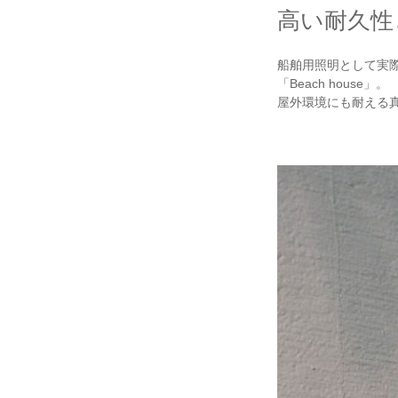
高い耐久性
船舶用照明として実
「Beach house」。
屋外環境にも耐える