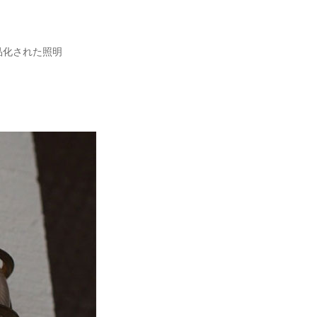
品化された照明