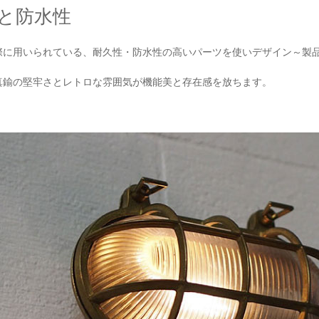
と防水性
際に用いられている、耐久性・防水性の高いパーツを使いデザイン～製
真鍮の堅牢さとレトロな雰囲気が機能美と存在感を放ちます。