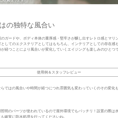
はの独特な風合い
製のガードや、ボディ本体の重厚感・堅牢さが醸し出すレトロ感とマリ
灯としてのエクステリアとしてはもちろん、インテリアとしての存在感
時が経つことにより風合いが変化していくエイジングも楽しみのひとつ
使用例＆スタッフレビュー
ならではの風合いや時間が経つにつれ雰囲気も変わっていくのその変化
用照明のパーツが使われているので屋外環境でもバッチリ！設置の際は
にも確実に防水処理を行ってくださいね。