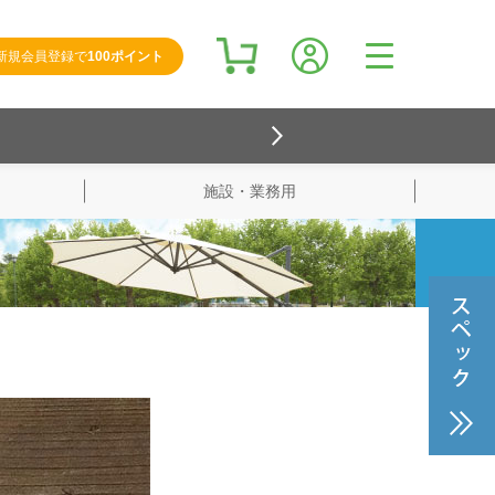
新規会員登録で
100ポイント
施設・業務用
検索