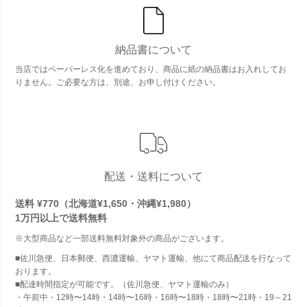
納品書について
当店ではペーパーレス化を進めており、商品に紙の納品書はお入れしてお
りません。ご必要な方は、別途、お申し付けください。
配送・送料について
送料 ¥770（北海道¥1,650・沖縄¥1,980）
1万円以上で
送料無料
※大型商品など一部送料無料対象外の商品がございます。
■佐川急便、日本郵便、西濃運輸、ヤマト運輸、他にて商品配送を行なって
おります。
■配達時間指定が可能です。（佐川急便、ヤマト運輸のみ）
・午前中・12時〜14時・14時〜16時・16時〜18時・18時〜21時・19～21