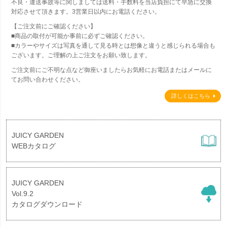
不良・運送事故等に関しましては送料・手数料を当店負担にて早急に交換
対応させて頂きます。3営業日以内にお電話ください。
【ご注文前にご確認ください】
■商品の取付が可能か事前に必ずご確認ください。
■カラーやサイズは写真を通して見る時とは想像と違うと感じられる場合も
ございます。ご理解の上ご注文をお願い致します。
ご注文前にご不明な点など御座いましたらお気軽にお電話またはメールに
てお問い合わせください。
詳しくはこちら
JUICY GARDEN
WEBカタログ
JUICY GARDEN
Vol.9.2
カタログダウンロード