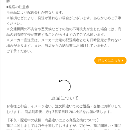
時
■発送の注意点
※商品により配送会社が異なります。
※破損などにより、発送が適わない場合がございます。あらかじめご了承
ください。
※交通機関の不具合や悪天候などその他の不可抗力が生じた場合には、商
品の到着時間帯が前後することがありますのでご了承願います。
※メーカー直送品は、メーカー指定の配送業者となり日時指定が承れない
場合があります。また、当店からの納品書はお届けしていません。
ご了承ください。
詳しくはこちら
返品について
お客様ご都合、イメージ違い、注文間違いでのご返品・交換はお断りして
おります。 商品到着後、必ず3営業日以内に検品をお願い致します。
【不良・配送中の破損・商品違いによる良品交換について】
商品に関しましては万全を期しておりますが、万が一、商品間違い・商品