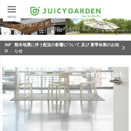
MENU
INF
熊本地震に伴う配送の影響について 及び 夏季休業のお知
O
らせ