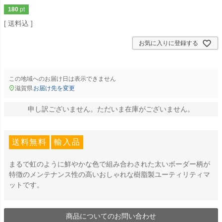
180
pt
送料込
お気に入りに登録する
この地域へのお届け日は表示できません
滋賀県
お届け先を変更
申し訳ございません。ただいま在庫がございません。
送料無料
輸入品
まるで虹のように鮮やかな色で組み合わされた太いボーダー柄が
特徴のメンテナンス性の高いおしゃれな樹脂製ユーティリティマ
ットです。
商品についてのお問い合わせ