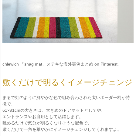
chlewich 「shag mat」ステキな海外実例まとめ on Pinterest.
敷くだけで明るくイメージチェンジ
まるで虹のように鮮やかな色で組み合わされた太いボーダー柄が特
徴で、
61×91cmの大きさは、大きめのドアマットとしてや、
エントランスやお庭用として活躍します。
眺めるだけで気分が明るくなりそうな配色で、
敷くだけで一角を華やかにイメージチェンジしてくれますよ。