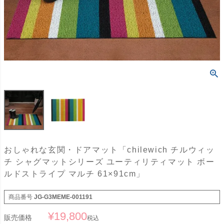
おしゃれな玄関・ドアマット「chilewich チルウィッ
チ シャグマットシリーズ ユーティリティマット ボー
ルドストライプ マルチ 61×91cm」
商品番号
JG-G3MEME-001191
¥
19,800
販売価格
税込