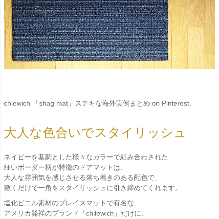
chlewich 「shag mat」ステキな海外実例まとめ on Pinterest.
大人な色合いでスタイリッシュ
ネイビーを基調とした様々なカラーで組み合わされた
細いボーダー柄が特徴のドアマットは、
大人な雰囲気を感じさせる落ち着きのある配色で、
敷くだけで一角をスタイリッシュに引き締めてくれます。
塩化ビニル素材のプレイスマットで有名な
アメリカ発祥のブランド「chilewich」だけに、