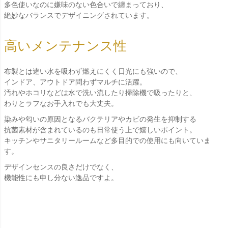
多色使いなのに嫌味のない色合いで纏まっており、
絶妙なバランスでデザイニングされています。
高いメンテナンス性
布製とは違い水を吸わず燃えにくく日光にも強いので、
インドア、アウトドア問わずマルチに活躍。
汚れやホコリなどは水で洗い流したり掃除機で吸ったりと、
わりとラフなお手入れでも大丈夫。
染みや匂いの原因となるバクテリアやカビの発生を抑制する
抗菌素材が含まれているのも日常使う上で嬉しいポイント。
キッチンやサニタリールームなど多目的での使用にも向いていま
す。
デザインセンスの良さだけでなく、
機能性にも申し分ない逸品ですよ。