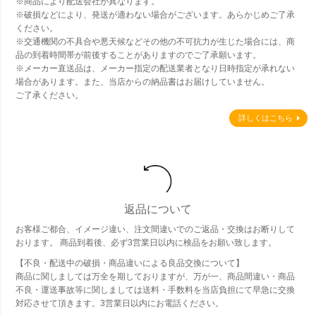
※商品により配送会社が異なります。
※破損などにより、発送が適わない場合がございます。あらかじめご了承
ください。
※交通機関の不具合や悪天候などその他の不可抗力が生じた場合には、商
品の到着時間帯が前後することがありますのでご了承願います。
※メーカー直送品は、メーカー指定の配送業者となり日時指定が承れない
場合があります。また、当店からの納品書はお届けしていません。
ご了承ください。
詳しくはこちら
返品について
お客様ご都合、イメージ違い、注文間違いでのご返品・交換はお断りして
おります。 商品到着後、必ず3営業日以内に検品をお願い致します。
【不良・配送中の破損・商品違いによる良品交換について】
商品に関しましては万全を期しておりますが、万が一、商品間違い・商品
不良・運送事故等に関しましては送料・手数料を当店負担にて早急に交換
対応させて頂きます。3営業日以内にお電話ください。