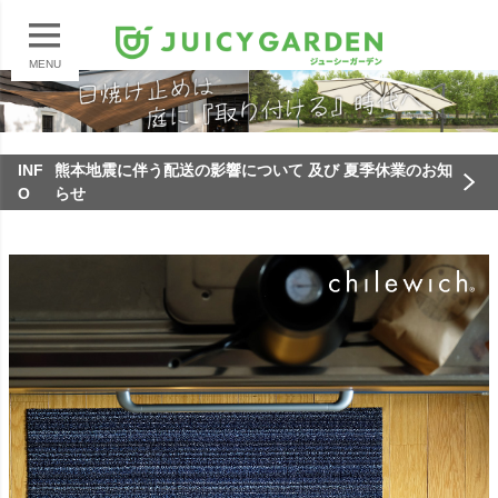
MENU
INF
熊本地震に伴う配送の影響について 及び 夏季休業のお知
O
らせ