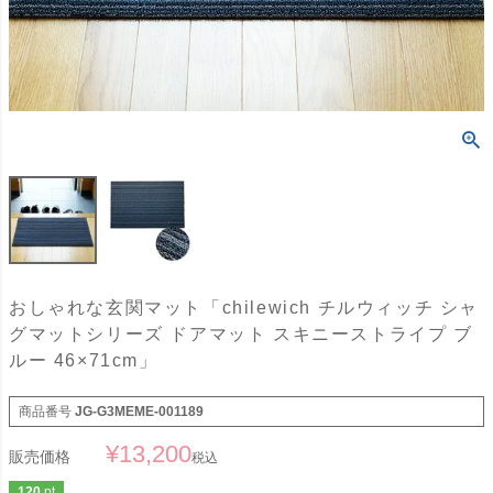
おしゃれな玄関マット「chilewich チルウィッチ シャ
グマットシリーズ ドアマット スキニーストライプ ブ
ルー 46×71cm」
商品番号
JG-G3MEME-001189
¥
13,200
販売価格
税込
120
pt