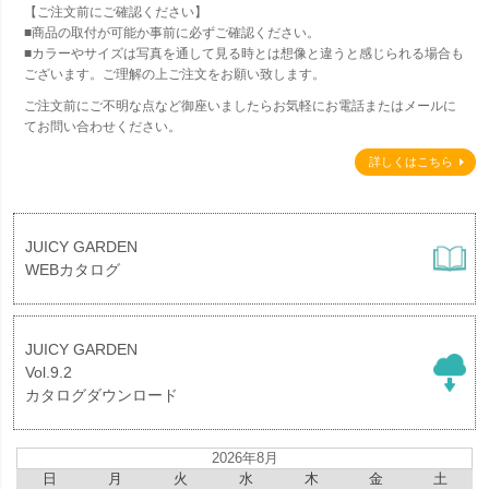
【ご注文前にご確認ください】
■商品の取付が可能か事前に必ずご確認ください。
■カラーやサイズは写真を通して見る時とは想像と違うと感じられる場合も
ございます。ご理解の上ご注文をお願い致します。
ご注文前にご不明な点など御座いましたらお気軽にお電話またはメールに
てお問い合わせください。
詳しくはこちら
JUICY GARDEN
WEBカタログ
JUICY GARDEN
Vol.9.2
カタログダウンロード
2026年8月
日
月
火
水
木
金
土