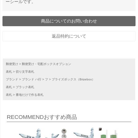
ーシールです。
商品についてのお問い合わせ
返品特約について
郵便受け
郵便受け・宅配ボックスオプション
表札
切り文字表札
ブランド
ブランド ハ行
フ
ブライズボックス（Brizebox）
表札
ブラック表札
表札
番地だけで作る表札
RECOMMEND
おすすめ商品