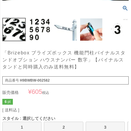
「Brizebox ブライズボックス 機能門柱バイナルスタ
ンドオプション ハウスナンバー 数字」【バイナルス
タンドと同時購入のみ送料無料】
商品番号
H9BWBW-002582
¥
605
販売価格
税込
6
pt
送料込
スタイル
選択してください
1
2
3