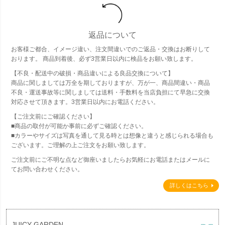
返品について
お客様ご都合、イメージ違い、注文間違いでのご返品・交換はお断りして
おります。 商品到着後、必ず3営業日以内に検品をお願い致します。
【不良・配送中の破損・商品違いによる良品交換について】
商品に関しましては万全を期しておりますが、万が一、商品間違い・商品
不良・運送事故等に関しましては送料・手数料を当店負担にて早急に交換
対応させて頂きます。3営業日以内にお電話ください。
【ご注文前にご確認ください】
■商品の取付が可能か事前に必ずご確認ください。
■カラーやサイズは写真を通して見る時とは想像と違うと感じられる場合も
ございます。ご理解の上ご注文をお願い致します。
ご注文前にご不明な点など御座いましたらお気軽にお電話またはメールに
てお問い合わせください。
詳しくはこちら
JUICY GARDEN