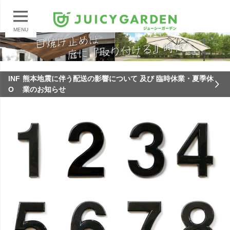
MENU
INF
熊本地震に伴う配送の影響について 及び 臨時休業・夏季休
O
業のお知らせ