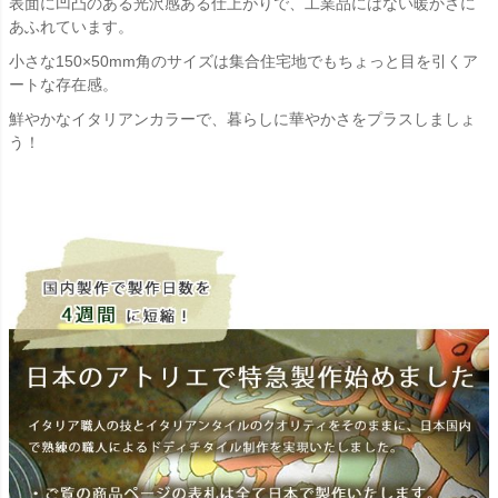
表面に凹凸のある光沢感ある仕上がりで、工業品にはない暖かさに
あふれています。
小さな150×50mm角のサイズは集合住宅地でもちょっと目を引くア
ートな存在感。
鮮やかなイタリアンカラーで、暮らしに華やかさをプラスしましょ
う！