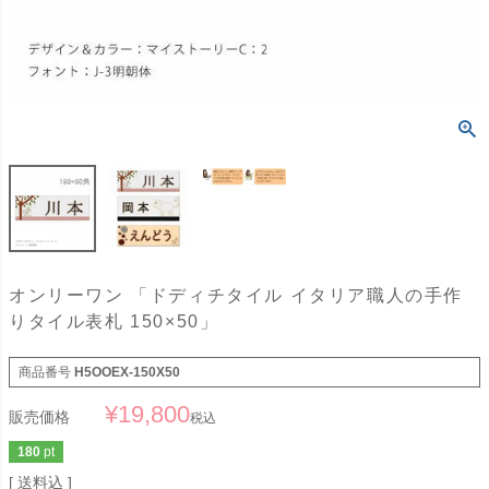
オンリーワン 「ドディチタイル イタリア職人の手作
りタイル表札 150×50」
商品番号
H5OOEX-150X50
¥
19,800
販売価格
税込
180
pt
送料込