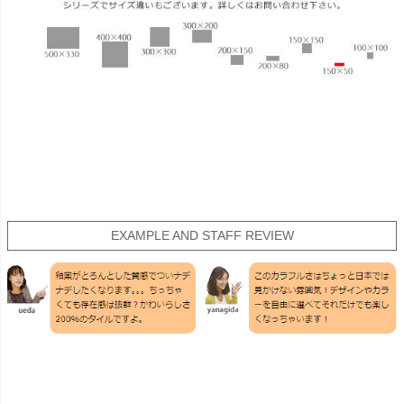
EXAMPLE AND STAFF REVIEW