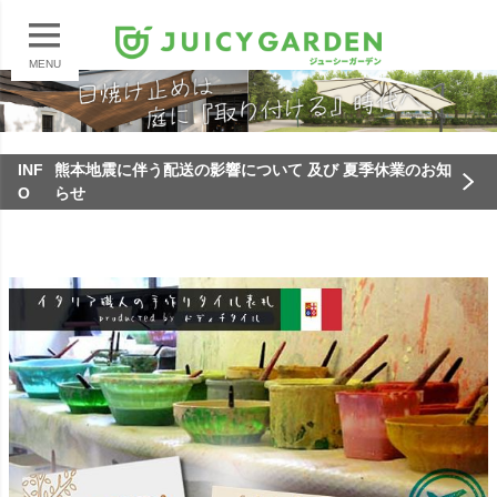
MENU
INF
熊本地震に伴う配送の影響について 及び 夏季休業のお知
O
らせ