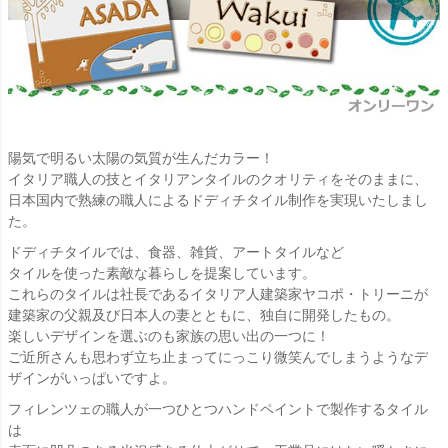
陽気で明るい太陽の気質が生んだカラー！
イタリア職人の技とイタリアンタイルのクオリティをそのままに、
日本国内で熟練の職人によるドディチタイル制作を実現いたしまし
た。
ドディチタイルでは、食器、雑貨、アートタイルなど
タイルを使った素敵な暮らしを提案しています。
これらのタイルは社長であるイタリア人建築家ヤコポ・トリーニが
建築家の父親及び日本人の妻とともに、独自に開発したもの。
楽しいデザインを選ぶのも家族の思い出の一つに！
ご近所さんも思わず立ち止まってにっこり微笑んでしまうようなデ
ザインがいっぱいですよ。
フィレンツェの職人が一つひとつハンドペイントで製作するタイル
は