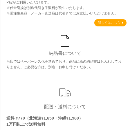
Payがご利用いただけます。
※代金引換は別途代引き手数料が発生いたします。
※受注生産品・メーカー直送品は代引きではお支払いいただけません。
詳しくはこちら
納品書について
当店ではペーパーレス化を進めており、商品に紙の納品書はお入れしてお
りません。ご必要な方は、別途、お申し付けください。
配送・送料について
送料 ¥770（北海道¥1,650・沖縄¥1,980）
1万円以上で
送料無料