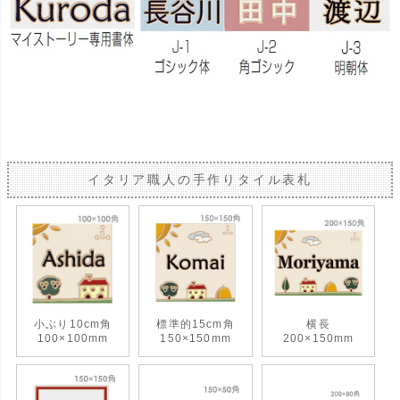
イタリア職人の手作りタイル表札
小ぶり10cm角
標準的15cm角
横長
100×100mm
150×150mm
200×150mm