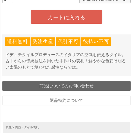
カートに入れる
送料無料
受注生産
代引不可
後払い不可
ドディチタイルプロデュースのイタリアの空気を伝えるタイル。
古くからの伝統技法を用いた手作りの表札！鮮やかな色彩は明る
い太陽のもとで培われた感性ならでは。
商品についてのお問い合わせ
返品特約について
表札
陶器・タイル表札