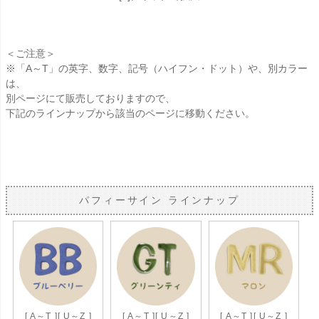
＜ご注意＞
※「A～T」の英字、数字、記号（ハイフン・ドット）や、別カラー
は、
別ページにて販売しておりますので、
下記のラインナップから該当のページに移動ください。
パフィーサイン ラインナップ
[ A～T ]
[ U～Z ]
[ A～T ]
[ U～Z ]
[ A～T ]
[ U～Z ]