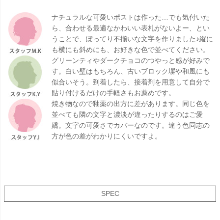
ナチュラルな可愛いポストは作った…でも気付いた
ら、合わせる最適なかわいい表札がないよー、とい
うことで、ぽってり不揃いな文字を作りました♪縦に
も横にも斜めにも、お好きな色で並べてください。
グリーンティやダークチョコのつやっと感が好みで
す。白い壁はもちろん、古いブロック塀や和風にも
似合いそう。到着したら、接着剤を用意して自分で
貼り付けるだけの手軽さもお薦めです。
焼き物なので釉薬の出方に差があります。同じ色を
並べても隣の文字と濃淡が違ったりするのはご愛
嬌。文字の可愛さでカバーなのです。違う色同志の
方が色の差がわかりにくいですよ。
SPEC