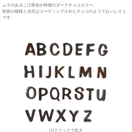
ムラのあるこげ茶色が特徴のダークチョコカラー。
粒状の模様と光沢はコーティングされたチョコのようでおいしそう
です。
[+]クリックで拡大