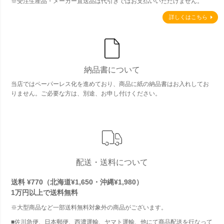
※受注生産品・メーカー直送品は代引きではお支払いいただけません。
詳しくはこちら
納品書について
当店ではペーパーレス化を進めており、商品に紙の納品書はお入れしてお
りません。ご必要な方は、別途、お申し付けください。
配送・送料について
送料 ¥770（北海道¥1,650・沖縄¥1,980）
1万円以上で
送料無料
※大型商品など一部送料無料対象外の商品がございます。
■佐川急便、日本郵便、西濃運輸、ヤマト運輸、他にて商品配送を行なって