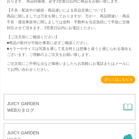
おります。 商品到着後、必ず3営業日以内に検品をお願い致します。
【不良・配送中の破損・商品違いによる良品交換について】
商品に関しましては万全を期しておりますが、万が一、商品間違い・商品
不良・運送事故等に関しましては送料・手数料を当店負担にて早急に交換
対応させて頂きます。3営業日以内にお電話ください。
【ご注文前にご確認ください】
■商品の取付が可能か事前に必ずご確認ください。
■カラーやサイズは写真を通して見る時とは想像と違うと感じられる場合も
ございます。ご理解の上ご注文をお願い致します。
ご注文前にご不明な点など御座いましたらお気軽にお電話またはメールに
てお問い合わせください。
詳しくはこちら
JUICY GARDEN
WEBカタログ
JUICY GARDEN