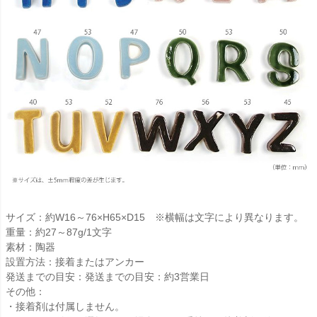
サイズ：約W16～76×H65×D15 ※横幅は文字により異なります。
重量：約27～87g/1文字
素材：陶器
設置方法：接着またはアンカー
発送までの目安：発送までの目安：約3営業日
その他：
・接着剤は付属しません。