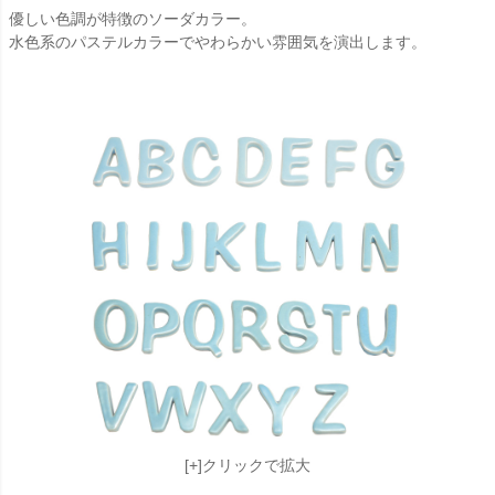
優しい色調が特徴のソーダカラー。
水色系のパステルカラーでやわらかい雰囲気を演出します。
[+]クリックで拡大