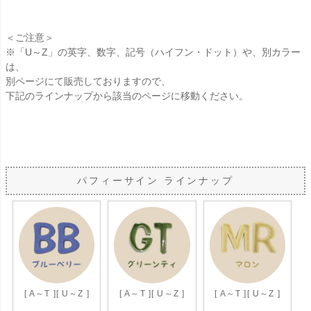
＜ご注意＞
※「U～Z」の英字、数字、記号（ハイフン・ドット）や、別カラー
は、
別ページにて販売しておりますので、
下記のラインナップから該当のページに移動ください。
パフィーサイン ラインナップ
[ A～T ]
[ U～Z ]
[ A～T ]
[ U～Z ]
[ A～T ]
[ U～Z ]