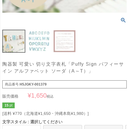
陶器製 可愛い 切り文字表札「Puffy Sign パフィーサ
イン アルファベット ソーダ（A～T）」
商品番号
H5JGKY-001379
¥
1,650
販売価格
税込
15
pt
送料 ¥770（北海道¥1,650・沖縄本島¥1,980）
文字スタイル
選択してください