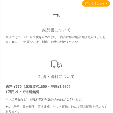
詳しくはこちら
納品書について
当店ではペーパーレス化を進めており、商品に紙の納品書はお入れしてお
りません。ご必要な方は、別途、お申し付けください。
配送・送料について
送料 ¥770（北海道¥1,650・沖縄¥1,980）
1万円以上で
送料無料
※大型商品など一部送料無料対象外の商品がございます。
■佐川急便、日本郵便、西濃運輸、ヤマト運輸、他にて商品配送を行なって
おります。