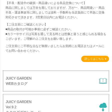
【不良・配送中の破損・商品違いによる良品交換について】
商品に関しましては万全を期しておりますが、万が一、商品間違い・商品
不良・運送事故等に関しましては送料・手数料を当店負担にて早急に交換
対応させて頂きます。3営業日以内にお電話ください。
【ご注文前にご確認ください】
■商品の取付が可能か事前に必ずご確認ください。
■カラーやサイズは写真を通して見る時とは想像と違うと感じられる場合も
ございます。ご理解の上ご注文をお願い致します。
ご注文前にご不明な点など御座いましたらお気軽にお電話またはメールに
てお問い合わせください。
詳しくはこちら
JUICY GARDEN
WEBカタログ
JUICY GARDEN
Vol.9.2