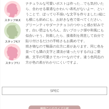
ナチュラルな可愛いポストは作った…でも気付いた
ら、合わせる最適なかわいい表札がないよー、とい
うことで、ぽってり不揃いな文字を作りました♪縦に
も横にも斜めにも、お好きな色で並べてください。
グリーンティやダークチョコのつやっと感が好みで
す。白い壁はもちろん、古いブロック塀や和風にも
似合いそう。到着したら、接着剤を用意して自分で
貼り付けるだけの手軽さもお薦めです。
焼き物なので釉薬の出方に差があります。同じ色を
並べても隣の文字と濃淡が違ったりするのはご愛
嬌。文字の可愛さでカバーなのです。違う色同志の
方が色の差がわかりにくいですよ。
SPEC