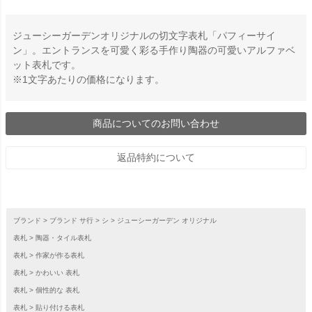
ジューシーガーデンオリジナルの切文字表札「パフィーサイ
ン」。エントランスを可愛く彩る手作り陶器の可愛いアルファベ
ット表札です。
※1文字あたりの価格になります。
商品についてのお問い合わせ
返品特約について
ブランド
ブランド サ行
シ
ジューシーガーデン オリジナル
表札
陶器・タイル表札
表札
作家が作る表札
表札
かわいい 表札
表札
個性的な 表札
表札
貼り付ける表札