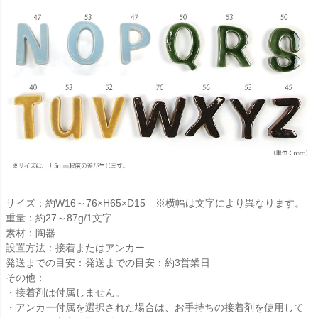
サイズ：約W16～76×H65×D15 ※横幅は文字により異なります。
重量：約27～87g/1文字
素材：陶器
設置方法：接着またはアンカー
発送までの目安：発送までの目安：約3営業日
その他：
・接着剤は付属しません。
・アンカー付属を選択された場合は、お手持ちの接着剤を使用して