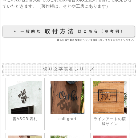
ていただきます。（著作権は、そとや工房にあります）
切り文字表札シリーズ
書ASOBI表札
calligrart
ラインアートの額
縁サイン