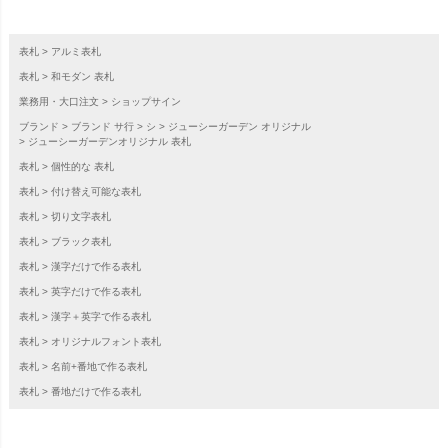
表札
アルミ表札
表札
和モダン 表札
業務用・大口注文
ショップサイン
ブランド
ブランド サ行
シ
ジューシーガーデン オリジナル
ジューシーガーデンオリジナル 表札
表札
個性的な 表札
表札
付け替え可能な表札
表札
切り文字表札
表札
ブラック表札
表札
漢字だけで作る表札
表札
英字だけで作る表札
表札
漢字＋英字で作る表札
表札
オリジナルフォント表札
表札
名前+番地で作る表札
表札
番地だけで作る表札