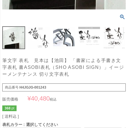
筆文字 表札 見本は【池田】 「書家による手書き文
字表札 書ASOBI表札（SHO ASOBI SIGN）」イージ
ーメンテナンス 切り文字表札
商品番号
H4JGJG-001243
¥
40,480
販売価格
税込
368
pt
送料込
表札カラー
選択してください