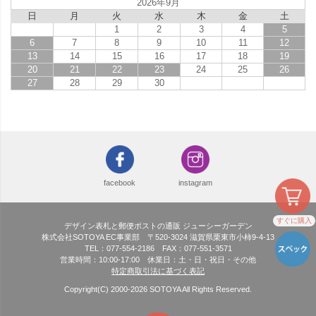
2026年9月
日
月
火
水
木
金
土
1
2
3
4
5
6
7
8
9
10
11
12
13
14
15
16
17
18
19
20
21
22
23
24
25
26
27
28
29
30
facebook
instagram
すぐに購入
デザイン表札と郵便ポストの通販 ジューシーガーデン
株式会社SOTOYA EC事業部 〒520-3024 滋賀県栗東市小柿9-4-13
TEL：077-554-2186 FAX：077-551-3571
営業時間：10:00-17:00 休業日：土・日・祝日・その他
特定商取引法に基づく表記
Copyright(C) 2000-
2026
SOTOYA All Rights Reserved.