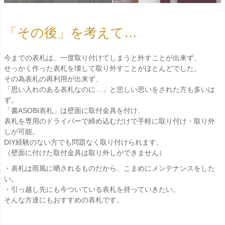
「その後」を考えて…
今までの表札は、一度取り付けてしまうと外すことが出来ず、
せっかく作った表札を壊して取り外すことがほとんどでした。
その為表札の再利用が出来ず、
「思い入れのある表札なのに…」と悲しい思いをされた方も多いは
ず。
「書ASOBI表札」は壁面に取付金具を付け、
表札を専用のドライバーで締め込むだけで手軽に取り付け・取り外
しが可能。
DIY経験のない方でも問題なく取り付けられます。
（壁面に付けた取付金具は取り外しができません）
・表札は雨風に晒されるものだから、こまめにメンテナンスをした
い。
・引っ越し先にも今ついている表札を持っていきたい。
そんな方達にもおすすめの表札です。