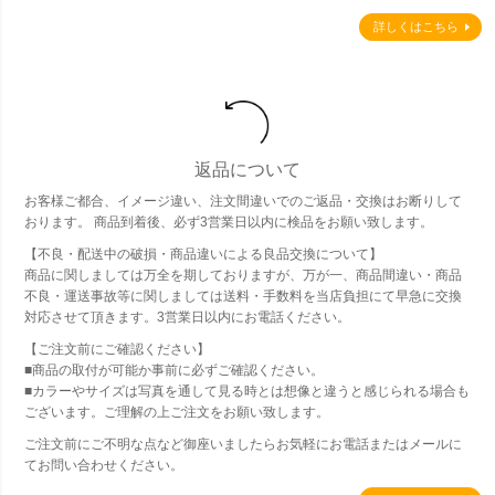
詳しくはこちら
返品について
お客様ご都合、イメージ違い、注文間違いでのご返品・交換はお断りして
おります。 商品到着後、必ず3営業日以内に検品をお願い致します。
【不良・配送中の破損・商品違いによる良品交換について】
商品に関しましては万全を期しておりますが、万が一、商品間違い・商品
不良・運送事故等に関しましては送料・手数料を当店負担にて早急に交換
対応させて頂きます。3営業日以内にお電話ください。
【ご注文前にご確認ください】
■商品の取付が可能か事前に必ずご確認ください。
■カラーやサイズは写真を通して見る時とは想像と違うと感じられる場合も
ございます。ご理解の上ご注文をお願い致します。
ご注文前にご不明な点など御座いましたらお気軽にお電話またはメールに
てお問い合わせください。