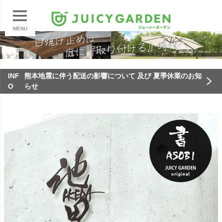
MENU
INF
熊本地震に伴う配送の影響について 及び 夏季休業のお知
O
らせ