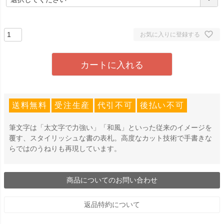
必
須
)
お気に入りに登録する
カートに入れる
送料無料
受注生産
代引不可
後払い不可
筆文字は「太文字で力強い」「和風」といった従来のイメージを
覆す、スタイリッシュな書の表札。高度なカット技術で手書きな
らではのうねりも再現しています。
商品についてのお問い合わせ
返品特約について