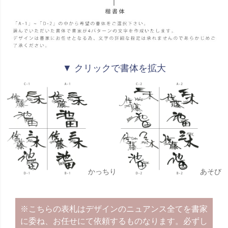
▼ クリックで書体を拡大
かっちり
あそび
※こちらの表札はデザインのニュアンス全てを書家
に委ね、お任せにて依頼するものなります。必ずし