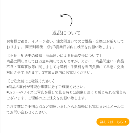
返品について
お客様ご都合、イメージ違い、注文間違いでのご返品・交換はお断りして
おります。 商品到着後、必ず3営業日以内に検品をお願い致します。
【不良・配送中の破損・商品違いによる良品交換について】
商品に関しましては万全を期しておりますが、万が一、商品間違い・商品
不良・運送事故等に関しましては送料・手数料を当店負担にて早急に交換
対応させて頂きます。3営業日以内にお電話ください。
【ご注文前にご確認ください】
■商品の取付が可能か事前に必ずご確認ください。
■カラーやサイズは写真を通して見る時とは想像と違うと感じられる場合も
ございます。ご理解の上ご注文をお願い致します。
ご注文前にご不明な点など御座いましたらお気軽にお電話またはメールに
てお問い合わせください。
詳しくはこちら