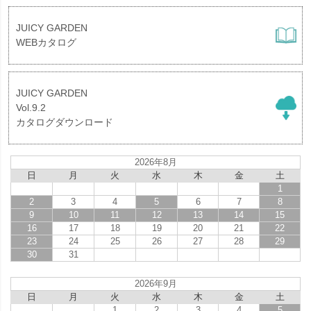
JUICY GARDEN
WEBカタログ
JUICY GARDEN
Vol.9.2
カタログダウンロード
2026年8月
日
月
火
水
木
金
土
1
2
3
4
5
6
7
8
9
10
11
12
13
14
15
16
17
18
19
20
21
22
23
24
25
26
27
28
29
30
31
2026年9月
日
月
火
水
木
金
土
1
2
3
4
5