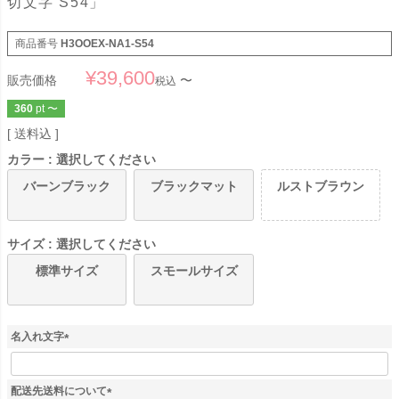
切文字 S54」
商品番号
H3OOEX-NA1-S54
¥
39,600
販売価格
〜
税込
360
pt
〜
送料込
カラー
選択してください
バーンブラック
ブラックマット
ルストブラウン
サイズ
選択してください
標準サイズ
スモールサイズ
名入れ文字
(
必
須
配送先送料について