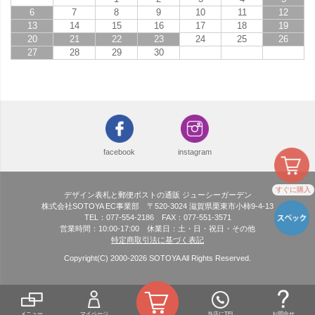
6
7
8
9
10
11
12
13
14
15
16
17
18
19
20
21
22
23
24
25
26
27
28
29
30
facebook
instagram
すぐに購入
デザイン表札と郵便ポストの通販 ジューシーガーデン
株式会社SOTOYA EC事業部 〒520-3024 滋賀県栗東市小柿9-4-13
TEL：077-554-2186 FAX：077-551-3571
営業時間：10:00-17:00 休業日：土・日・祝日・その他
特定商取引法に基づく表記
Copyright(C) 2000-
2026
SOTOYA All Rights Reserved.
メニュー
マイページ
当店にTEL
お問合せ