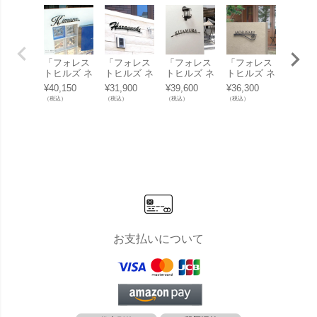
「フォレス
「フォレス
「フォレス
「フォレス
「フォ
トヒルズ ネ
トヒルズ ネ
トヒルズ ネ
トヒルズ ネ
トヒル
ームプレー
ームプレー
ームプレー
ームプレー
ームプ
¥
40,150
¥
31,900
¥
39,600
¥
36,300
¥
39,05
ト レーザー
ト レーザー
ト レーザー
ト レーザー
ト レ
（税込）
（税込）
（税込）
（税込）
（税込）
カット切文
カット切文
カット切文
カット切文
カット
字 S40」
字 S55」
字 S43」
字 S64」
字 S4
お支払いについて