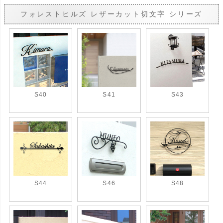
フォレストヒルズ レザーカット切文字 シリーズ
S40
S41
S43
S44
S46
S48