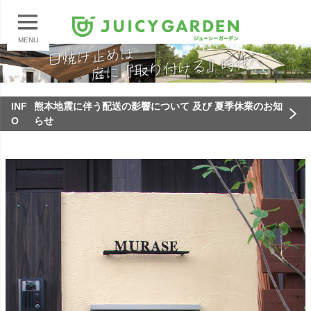
MENU
INF
熊本地震に伴う配送の影響について 及び 夏季休業のお知
O
らせ