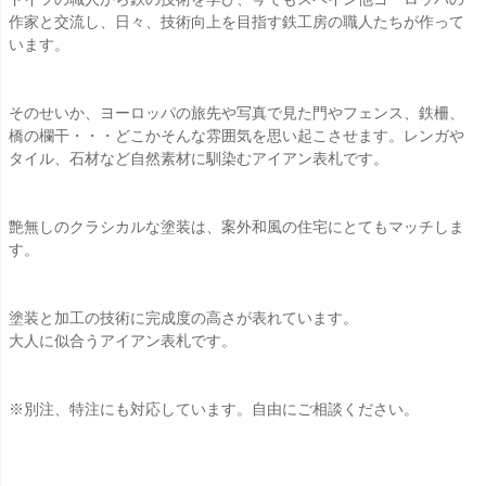
作家と交流し、日々、技術向上を目指す鉄工房の職人たちが作って
います。
そのせいか、ヨーロッパの旅先や写真で見た門やフェンス、鉄柵、
橋の欄干・・・どこかそんな雰囲気を思い起こさせます。レンガや
タイル、石材など自然素材に馴染むアイアン表札です。
艶無しのクラシカルな塗装は、案外和風の住宅にとてもマッチしま
す。
塗装と加工の技術に完成度の高さが表れています。
大人に似合うアイアン表札です。
※別注、特注にも対応しています。自由にご相談ください。