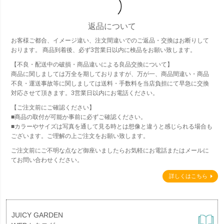
返品について
お客様ご都合、イメージ違い、注文間違いでのご返品・交換はお断りして
おります。 商品到着後、必ず3営業日以内に検品をお願い致します。
【不良・配送中の破損・商品違いによる良品交換について】
商品に関しましては万全を期しておりますが、万が一、商品間違い・商品
不良・運送事故等に関しましては送料・手数料を当店負担にて早急に交換
対応させて頂きます。3営業日以内にお電話ください。
【ご注文前にご確認ください】
■商品の取付が可能か事前に必ずご確認ください。
■カラーやサイズは写真を通して見る時とは想像と違うと感じられる場合も
ございます。ご理解の上ご注文をお願い致します。
ご注文前にご不明な点など御座いましたらお気軽にお電話またはメールに
てお問い合わせください。
詳しくはこちら
JUICY GARDEN