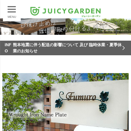
MENU
INF
熊本地震に伴う配送の影響について 及び 臨時休業・夏季休
O
業のお知らせ