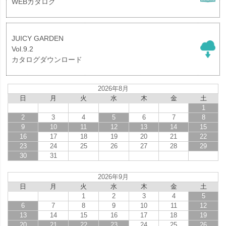
WEBカタログ
JUICY GARDEN
Vol.9.2
カタログダウンロード
2026年8月
日
月
火
水
木
金
土
1
2
3
4
5
6
7
8
9
10
11
12
13
14
15
16
17
18
19
20
21
22
23
24
25
26
27
28
29
30
31
2026年9月
日
月
火
水
木
金
土
1
2
3
4
5
6
7
8
9
10
11
12
13
14
15
16
17
18
19
20
21
22
23
24
25
26