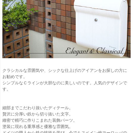
クラシカルな雰囲気や、シックな仕上げのアイアンをお探しの方に
お勧めです。
シンプルなＣラインが大胆なのに美しいのです。人気のデザインで
す。
細部までこだわり抜いたディテール。
贅沢に分厚い鉄から切り抜いた文字。
緻密で精巧に作りこまれた装飾パーツ。
塗装に現れる重厚感と優雅な雰囲気。
ドイツの職人から鉄の技術を学び、今でもスペイン他ヨーロッパの