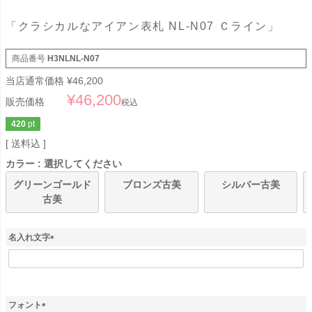
「クラシカルなアイアン表札 NL-N07 Ｃライン」
商品番号
H3NLNL-N07
当店通常価格
¥
46,200
¥
46,200
販売価格
税込
420
pt
送料込
カラー
選択してください
グリーンゴールド
ブロンズ古美
シルバー古美
古美
名入れ文字
(
必
須
)
フォント