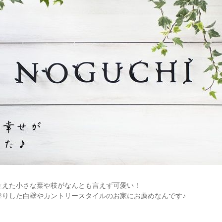
生えた小さな葉や枝がなんとも言えず可愛い！
塗りした白壁やカントリースタイルのお家にお薦めなんです♪