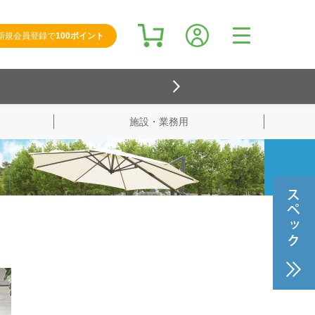
新規会員登録で
100ポイント
施設・業務用
検索