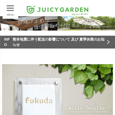
MENU
INF
熊本地震に伴う配送の影響について 及び 夏季休業のお知
O
らせ