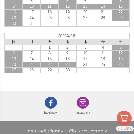
2
3
4
5
6
7
8
9
10
11
12
13
14
15
16
17
18
19
20
21
22
23
24
25
26
27
28
29
30
31
2026年9月
日
月
火
水
木
金
土
1
2
3
4
5
6
7
8
9
10
11
12
13
14
15
16
17
18
19
20
21
22
23
24
25
26
27
28
29
30
facebook
instagram
すぐに購入
デザイン表札と郵便ポストの通販 ジューシーガーデン