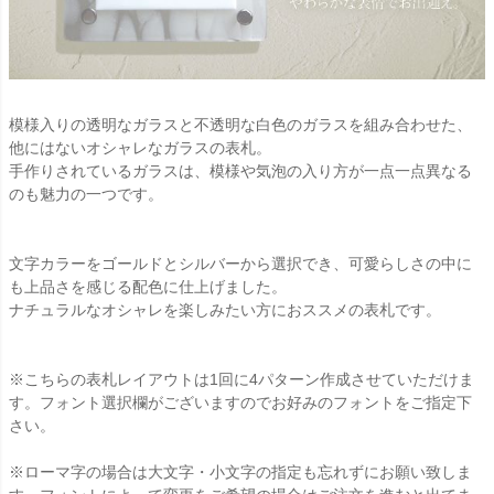
模様入りの透明なガラスと不透明な白色のガラスを組み合わせた、
他にはないオシャレなガラスの表札。
手作りされているガラスは、模様や気泡の入り方が一点一点異なる
のも魅力の一つです。
文字カラーをゴールドとシルバーから選択でき、可愛らしさの中に
も上品さを感じる配色に仕上げました。
ナチュラルなオシャレを楽しみたい方におススメの表札です。
※こちらの表札レイアウトは1回に4パターン作成させていただけま
す。フォント選択欄がございますのでお好みのフォントをご指定下
さい。
※ローマ字の場合は大文字・小文字の指定も忘れずにお願い致しま