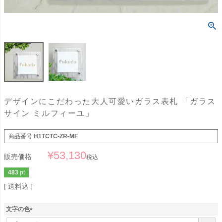
デザインにこだわった大人可愛いガラス表札 「ガラス
サイン ミルフィーユ」
商品番号
H1TCTC-ZR-MF
¥
53,130
販売価格
税込
483
pt
送料込
文字の色
(