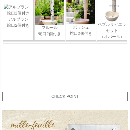
アルブラン
ペブルリビエラ
蛇口2個付き
ポッシュ
フルール
セット
蛇口2個付き
蛇口2個付き
（オパール）
CHECK POINT