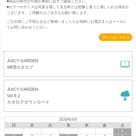
■商品の取付が可能か事前に必ずご確認ください。
■カラーやサイズは写真を通して見る時とは想像と違うと感じられる場合も
ございます。ご理解の上ご注文をお願い致します。
ご注文前にご不明な点など御座いましたらお気軽にお電話またはメールに
てお問い合わせください。
詳しくはこちら
JUICY GARDEN
WEBカタログ
JUICY GARDEN
Vol.9.2
カタログダウンロード
2026年8月
日
月
火
水
木
金
土
1