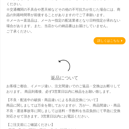
ください。
※交通機関の不具合や悪天候などその他の不可抗力が生じた場合には、商
品の到着時間帯が前後することがありますのでご了承願います。
※メーカー直送品は、メーカー指定の配送業者となり日時指定が承れない
場合があります。また、当店からの納品書はお届けしていません。
ご了承ください。
詳しくはこちら
返品について
お客様ご都合、イメージ違い、注文間違いでのご返品・交換はお断りして
おります。 商品到着後、必ず3営業日以内に検品をお願い致します。
【不良・配送中の破損・商品違いによる良品交換について】
商品に関しましては万全を期しておりますが、万が一、商品間違い・商品
不良・運送事故等に関しましては送料・手数料を当店負担にて早急に交換
対応させて頂きます。3営業日以内にお電話ください。
【ご注文前にご確認ください】