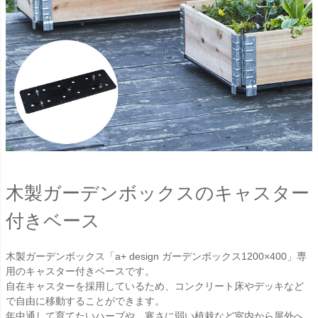
木製ガーデンボックスのキャスター
付きベース
木製ガーデンボックス「a+ design ガーデンボックス1200×400」専
用のキャスター付きベースです。
自在キャスターを採用しているため、コンクリート床やデッキなど
で自由に移動することができます。
年中通して育てたいハーブや、寒さに弱い植栽など室内から屋外へ