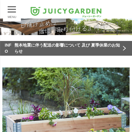
MENU
INF
熊本地震に伴う配送の影響について 及び 夏季休業のお知
O
らせ