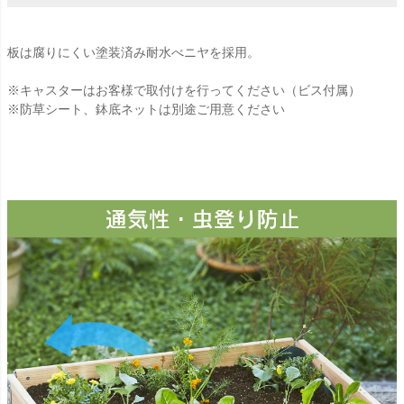
板は腐りにくい塗装済み耐水べニヤを採用。
※キャスターはお客様で取付けを行ってください（ビス付属）
※防草シート、鉢底ネットは別途ご用意ください