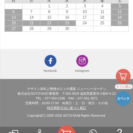
日
月
火
水
木
金
土
1
2
3
4
5
6
7
8
9
10
11
12
13
14
15
16
17
18
19
20
21
22
23
24
25
26
27
28
29
30
facebook
instagram
すぐに購入
デザイン表札と郵便ポストの通販 ジューシーガーデン
株式会社SOTOYA EC事業部 〒520-3024 滋賀県栗東市小柿9-4-13
TEL：077-554-2186 FAX：077-551-3571
営業時間：10:00-17:00 休業日：土・日・祝日・その他
特定商取引法に基づく表記
Copyright(C) 2000-
2026
SOTOYA All Rights Reserved.