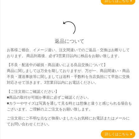
詳しくはこちら
返品について
お客様ご都合、イメージ違い、注文間違いでのご返品・交換はお断りして
おります。 商品到着後、必ず3営業日以内に検品をお願い致します。
【不良・配送中の破損・商品違いによる良品交換について】
商品に関しましては万全を期しておりますが、万が一、商品間違い・商品
不良・運送事故等に関しましては送料・手数料を当店負担にて早急に交換
対応させて頂きます。3営業日以内にお電話ください。
【ご注文前にご確認ください】
■商品の取付が可能か事前に必ずご確認ください。
■カラーやサイズは写真を通して見る時とは想像と違うと感じられる場合も
ございます。ご理解の上ご注文をお願い致します。
ご注文前にご不明な点など御座いましたらお気軽にお電話またはメールに
てお問い合わせください。
詳しくはこちら