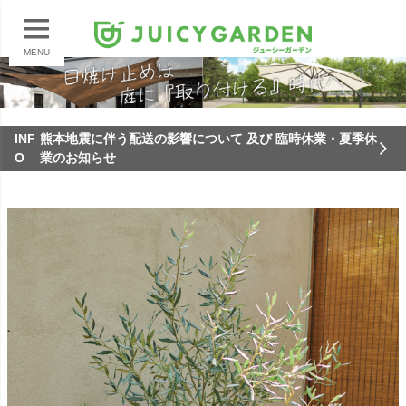
MENU
INF
熊本地震に伴う配送の影響について 及び 臨時休業・夏季休
O
業のお知らせ