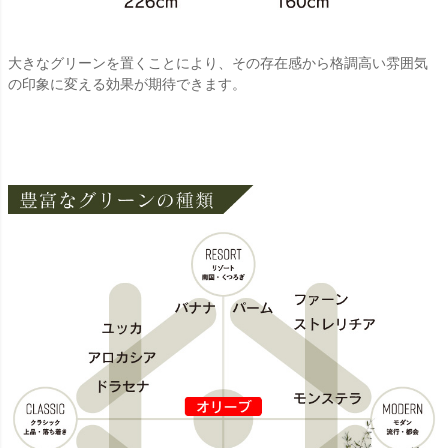
大きなグリーンを置くことにより、その存在感から格調高い雰囲気
の印象に変える効果が期待できます。