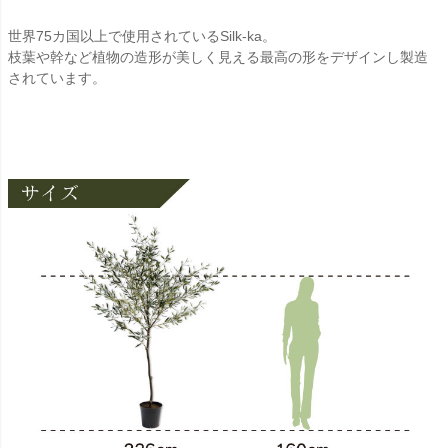
世界75カ国以上で使用されているSilk-ka。
枝葉や幹など植物の造形が美しく見える最高の形をデザインし製造
されています。