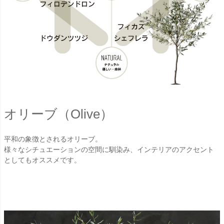
オリーブ（Olive）
平和の象徴とされるオリーブ。
様々なシチュエーションの空間に馴染み、インテリアのアクセント
としてもオススメです。