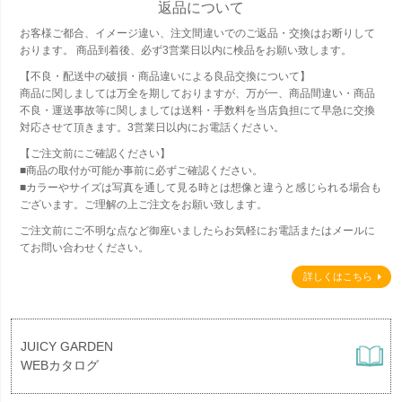
返品について
お客様ご都合、イメージ違い、注文間違いでのご返品・交換はお断りして
おります。 商品到着後、必ず3営業日以内に検品をお願い致します。
【不良・配送中の破損・商品違いによる良品交換について】
商品に関しましては万全を期しておりますが、万が一、商品間違い・商品
不良・運送事故等に関しましては送料・手数料を当店負担にて早急に交換
対応させて頂きます。3営業日以内にお電話ください。
【ご注文前にご確認ください】
■商品の取付が可能か事前に必ずご確認ください。
■カラーやサイズは写真を通して見る時とは想像と違うと感じられる場合も
ございます。ご理解の上ご注文をお願い致します。
ご注文前にご不明な点など御座いましたらお気軽にお電話またはメールに
てお問い合わせください。
詳しくはこちら
JUICY GARDEN
WEBカタログ