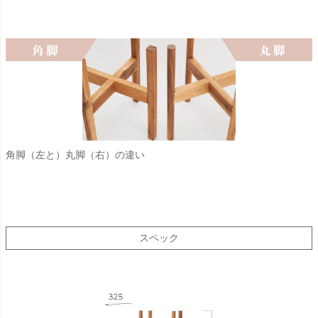
角脚（左と）丸脚（右）の違い
スペック