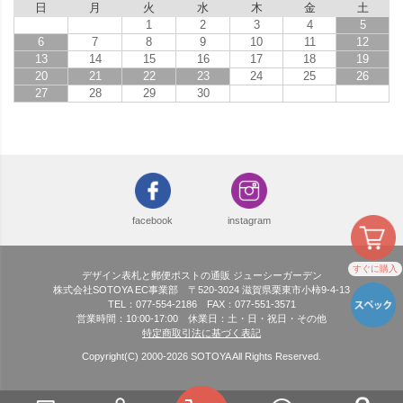
日
月
火
水
木
金
土
1
2
3
4
5
6
7
8
9
10
11
12
13
14
15
16
17
18
19
20
21
22
23
24
25
26
27
28
29
30
facebook
instagram
すぐに購入
デザイン表札と郵便ポストの通販 ジューシーガーデン
株式会社SOTOYA EC事業部 〒520-3024 滋賀県栗東市小柿9-4-13
TEL：077-554-2186 FAX：077-551-3571
営業時間：10:00-17:00 休業日：土・日・祝日・その他
特定商取引法に基づく表記
Copyright(C) 2000-
2026
SOTOYA All Rights Reserved.