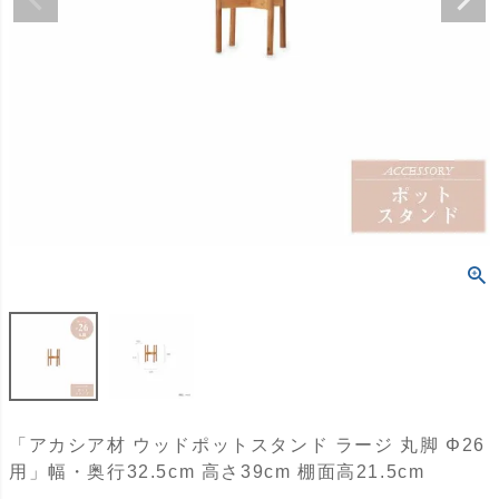
「アカシア材 ウッドポットスタンド ラージ 丸脚 Φ26
用」幅・奥行32.5cm 高さ39cm 棚面高21.5cm