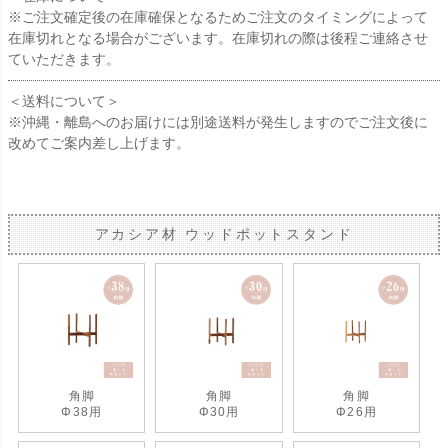
※ご注文確定後の在庫確保となるためご注文のタイミングによって
在庫切れとなる場合がございます。在庫切れの際は後程ご連絡させ
ていただきます。
＜送料について＞
※沖縄・離島へのお届けには別途送料が発生しますのでご注文後に
改めてご案内差し上げます。
アカシア材 ウッドポットスタンド
角脚
角脚
角脚
Φ38用
Φ30用
Φ26用