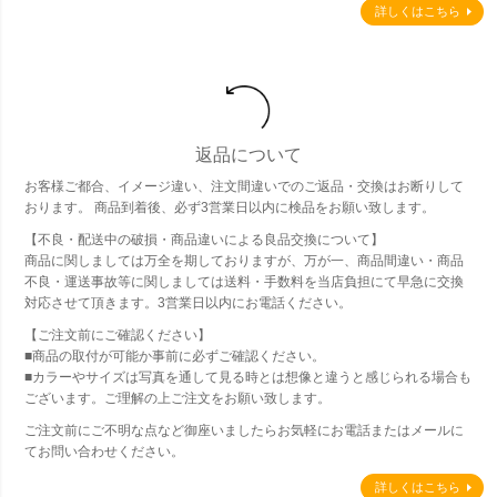
詳しくはこちら
返品について
お客様ご都合、イメージ違い、注文間違いでのご返品・交換はお断りして
おります。 商品到着後、必ず3営業日以内に検品をお願い致します。
【不良・配送中の破損・商品違いによる良品交換について】
商品に関しましては万全を期しておりますが、万が一、商品間違い・商品
不良・運送事故等に関しましては送料・手数料を当店負担にて早急に交換
対応させて頂きます。3営業日以内にお電話ください。
【ご注文前にご確認ください】
■商品の取付が可能か事前に必ずご確認ください。
■カラーやサイズは写真を通して見る時とは想像と違うと感じられる場合も
ございます。ご理解の上ご注文をお願い致します。
ご注文前にご不明な点など御座いましたらお気軽にお電話またはメールに
てお問い合わせください。
詳しくはこちら