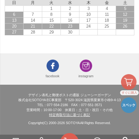
日
月
火
水
木
金
土
1
2
3
4
5
6
7
8
9
10
11
12
13
14
15
16
17
18
19
20
21
22
23
24
25
26
27
28
29
30
facebook
instagram
すぐに購入
デザイン表札と郵便ポストの通販 ジューシーガーデン
株式会社SOTOYA EC事業部 〒520-3024 滋賀県栗東市小柿9-4-13
TEL：077-554-2186 FAX：077-551-3571
営業時間：10:00-17:00 休業日：土・日・祝日・その他
特定商取引法に基づく表記
Copyright(C) 2000-
2026
SOTOYA All Rights Reserved.