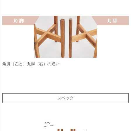
角脚（左と）丸脚（右）の違い
スペック