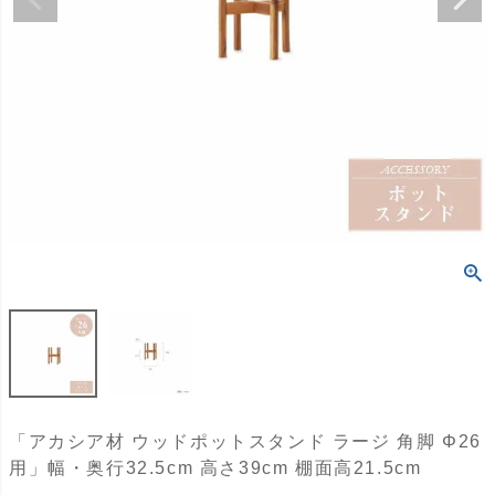
「アカシア材 ウッドポットスタンド ラージ 角脚 Φ26
用」幅・奥行32.5cm 高さ39cm 棚面高21.5cm