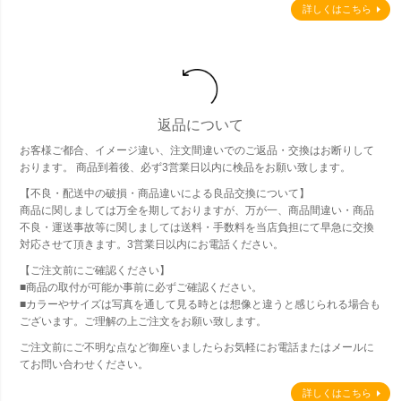
詳しくはこちら
返品について
お客様ご都合、イメージ違い、注文間違いでのご返品・交換はお断りして
おります。 商品到着後、必ず3営業日以内に検品をお願い致します。
【不良・配送中の破損・商品違いによる良品交換について】
商品に関しましては万全を期しておりますが、万が一、商品間違い・商品
不良・運送事故等に関しましては送料・手数料を当店負担にて早急に交換
対応させて頂きます。3営業日以内にお電話ください。
【ご注文前にご確認ください】
■商品の取付が可能か事前に必ずご確認ください。
■カラーやサイズは写真を通して見る時とは想像と違うと感じられる場合も
ございます。ご理解の上ご注文をお願い致します。
ご注文前にご不明な点など御座いましたらお気軽にお電話またはメールに
てお問い合わせください。
詳しくはこちら