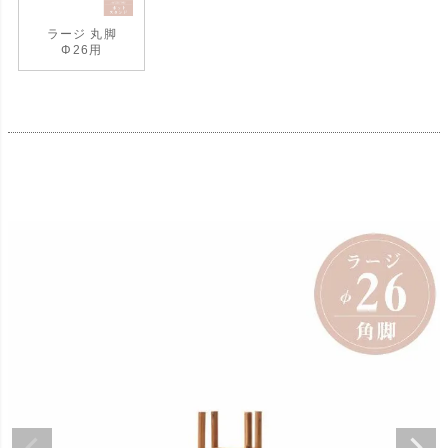
ラージ 丸脚
Φ26用