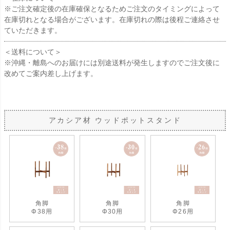
※ご注文確定後の在庫確保となるためご注文のタイミングによって
在庫切れとなる場合がございます。在庫切れの際は後程ご連絡させ
ていただきます。
＜送料について＞
※沖縄・離島へのお届けには別途送料が発生しますのでご注文後に
改めてご案内差し上げます。
アカシア材 ウッドポットスタンド
角脚
角脚
角脚
Φ38用
Φ30用
Φ26用