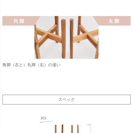
角脚（左と）丸脚（右）の違い
スペック