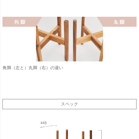
角脚（左と）丸脚（右）の違い
スペック