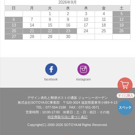
2026年9月
日
月
火
水
木
金
土
1
2
3
4
5
6
7
8
9
10
11
12
13
14
15
16
17
18
19
20
21
22
23
24
25
26
27
28
29
30
facebook
instagram
すぐに購入
デザイン表札と郵便ポストの通販 ジューシーガーデン
株式会社SOTOYA EC事業部 〒520-3024 滋賀県栗東市小柿9-4-13
TEL：077-554-2186 FAX：077-551-3571
営業時間：10:00-17:00 休業日：土・日・祝日・その他
特定商取引法に基づく表記
Copyright(C) 2000-
2026
SOTOYA All Rights Reserved.