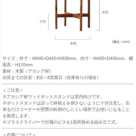
サイズ：外寸・W445×D445×H430mm、内寸・W405×D405mm、棚
面高・H170mm
素材：木製（アカシア材）
出荷までの目安：約5～8営業日（在庫有りの場合）
＜ご注意＞
※アカシア材ウッドポットスタンドは室内向けです。
※ポットスタンドは誤って鉢植えを倒さないように十分注意し、出
来るだけコーナーや壁際の転倒のしにくい場所でお使いになること
を推奨します。
※プラスドライバーで付属のビスを1箇所留める組み立て式。
＜在庫について＞