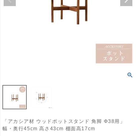
「アカシア材 ウッドポットスタンド 角脚 Φ38用」
幅・奥行45cm 高さ43cm 棚面高17cm