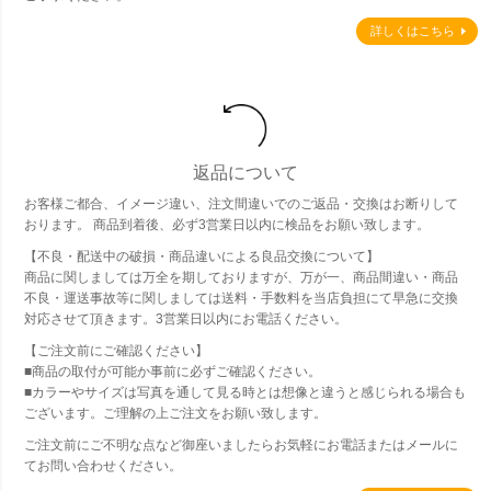
詳しくはこちら
返品について
お客様ご都合、イメージ違い、注文間違いでのご返品・交換はお断りして
おります。 商品到着後、必ず3営業日以内に検品をお願い致します。
【不良・配送中の破損・商品違いによる良品交換について】
商品に関しましては万全を期しておりますが、万が一、商品間違い・商品
不良・運送事故等に関しましては送料・手数料を当店負担にて早急に交換
対応させて頂きます。3営業日以内にお電話ください。
【ご注文前にご確認ください】
■商品の取付が可能か事前に必ずご確認ください。
■カラーやサイズは写真を通して見る時とは想像と違うと感じられる場合も
ございます。ご理解の上ご注文をお願い致します。
ご注文前にご不明な点など御座いましたらお気軽にお電話またはメールに
てお問い合わせください。