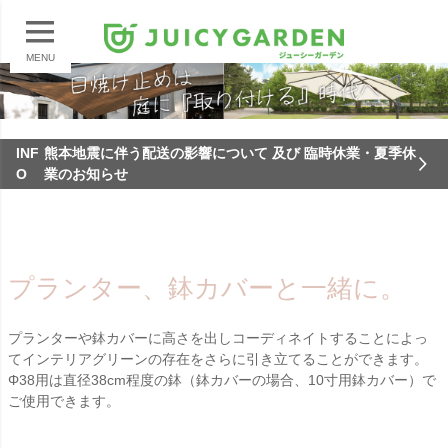
MENU
INF
熊本地震に伴う配送の影響について 及び 臨時休業・夏季休
O
業のお知らせ
プランター、鉢カバーと一緒に。
プランターや鉢カバーに高さを出しコーディネイトすることによっ
てインテリアグリーンの存在をさらに引き立てることができます。
Φ38用は直径38cm程度の鉢（鉢カバーの場合、10寸用鉢カバー）で
ご使用できます。