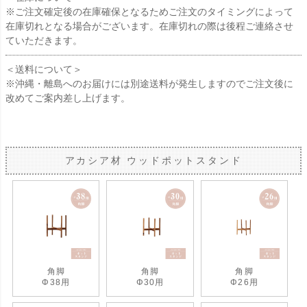
※ご注文確定後の在庫確保となるためご注文のタイミングによって
在庫切れとなる場合がございます。在庫切れの際は後程ご連絡させ
ていただきます。
＜送料について＞
※沖縄・離島へのお届けには別途送料が発生しますのでご注文後に
改めてご案内差し上げます。
アカシア材 ウッドポットスタンド
角脚
角脚
角脚
Φ38用
Φ30用
Φ26用