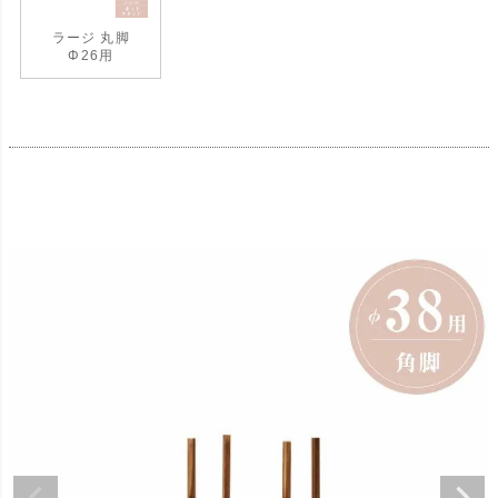
ラージ 丸脚
Φ26用