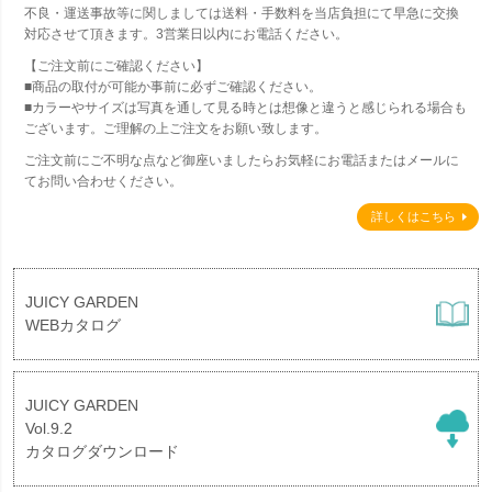
不良・運送事故等に関しましては送料・手数料を当店負担にて早急に交換
対応させて頂きます。3営業日以内にお電話ください。
【ご注文前にご確認ください】
■商品の取付が可能か事前に必ずご確認ください。
■カラーやサイズは写真を通して見る時とは想像と違うと感じられる場合も
ございます。ご理解の上ご注文をお願い致します。
ご注文前にご不明な点など御座いましたらお気軽にお電話またはメールに
てお問い合わせください。
詳しくはこちら
JUICY GARDEN
WEBカタログ
JUICY GARDEN
Vol.9.2
カタログダウンロード