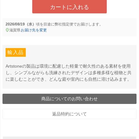
カートに入れる
2026/08/19（水）
に
弊社指定便
でお届けします。
滋賀県
お届け先を変更
輸入品
Artstoneの製品は環境に配慮した軽量で耐久性のある素材を使用
し、シンプルながらも洗練されたデザインは多種多様な植物と共
に楽しむことができ、どんな庭や室内にも自然に溶け込みます。
商品についてのお問い合わせ
返品特約について