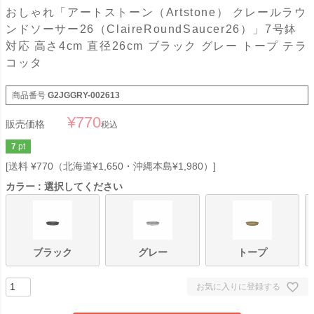
おしゃれ「アートストーン（Artstone） クレールラウ
ンドソーサー26（ClaireRoundSaucer26）」7号鉢
対応 高さ4cm 直径26cm ブラック グレー トープ テラ
コッタ
商品番号
G2JGGRY-002613
¥
770
販売価格
税込
7
pt
送料 ¥770（北海道¥1,650・沖縄本島¥1,980）
カラー
選択してください
ブラック
グレー
トープ
お気に入りに登録する