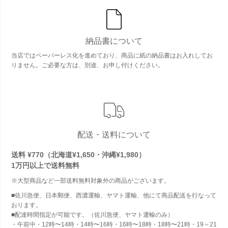
納品書について
当店ではペーパーレス化を進めており、商品に紙の納品書はお入れしてお
りません。ご必要な方は、別途、お申し付けください。
配送・送料について
送料 ¥770（北海道¥1,650・沖縄¥1,980）
1万円以上で
送料無料
※大型商品など一部送料無料対象外の商品がございます。
■佐川急便、日本郵便、西濃運輸、ヤマト運輸、他にて商品配送を行なって
おります。
■配達時間指定が可能です。（佐川急便、ヤマト運輸のみ）
・午前中・12時〜14時・14時〜16時・16時〜18時・18時〜21時・19～21