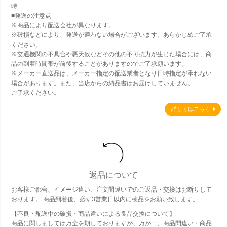
時
■発送の注意点
※商品により配送会社が異なります。
※破損などにより、発送が適わない場合がございます。あらかじめご了承
ください。
※交通機関の不具合や悪天候などその他の不可抗力が生じた場合には、商
品の到着時間帯が前後することがありますのでご了承願います。
※メーカー直送品は、メーカー指定の配送業者となり日時指定が承れない
場合があります。また、当店からの納品書はお届けしていません。
ご了承ください。
詳しくはこちら
返品について
お客様ご都合、イメージ違い、注文間違いでのご返品・交換はお断りして
おります。 商品到着後、必ず3営業日以内に検品をお願い致します。
【不良・配送中の破損・商品違いによる良品交換について】
商品に関しましては万全を期しておりますが、万が一、商品間違い・商品