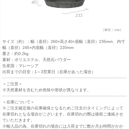
サイズ（約）：幅（直径）260×高さ40×底幅（直径）235mm、内寸
幅（直径）245×内底幅（直径）220mm
重さ：約0.2kg
素材：ポリエステル、天然石パウダー
生産国：マレーシア
出荷までの目安：1～3営業日（在庫があった場合）
＜ご注意＞
※天然素材を含むため色味や形状が異なります。
＜在庫について＞
※ご注文確定後の在庫確保となるためご注文のタイミングによって
在庫切れとなる場合がございます。在庫切れの際は後程ご連絡させ
ていただきます。
※輸入品の為、在庫切れの場合には入荷までに数か月お時間がかか