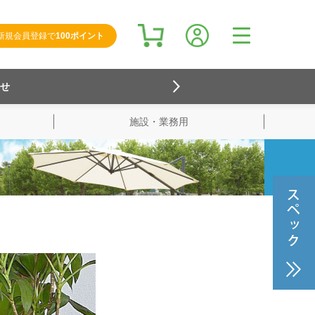
新規会員登録で
100ポイント
らせ
施設・業務用
検索