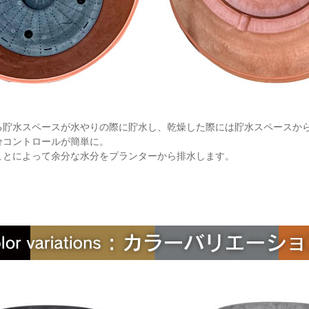
る貯水スペースが水やりの際に貯水し、乾燥した際には貯水スペースか
分コントロールが簡単に。
ことによって余分な水分をプランターから排水します。