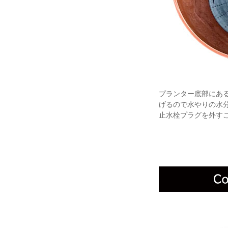
プランター底部にあ
げるので水やりの水
止水栓プラグを外す