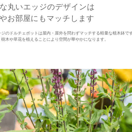
な丸いエッジのデザインは
やお部屋にもマッチします
ッジのドルチェポットは屋内・屋外を問わずマッチする軽量な植木鉢で
、樹木や草花を植えることにより空間が華やかになります。