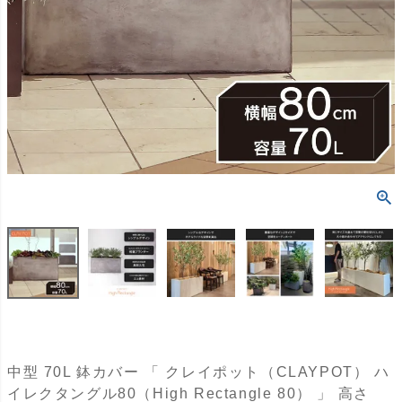
中型 70L 鉢カバー 「 クレイポット（CLAYPOT） ハ
イレクタングル80（High Rectangle 80） 」 高さ