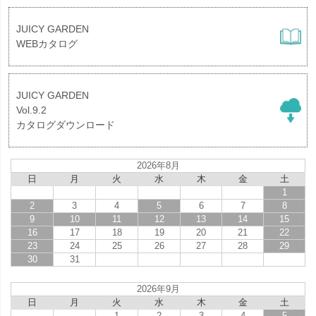
JUICY GARDEN
WEBカタログ
JUICY GARDEN
Vol.9.2
カタログダウンロード
2026年8月
日
月
火
水
木
金
土
1
2
3
4
5
6
7
8
9
10
11
12
13
14
15
16
17
18
19
20
21
22
23
24
25
26
27
28
29
30
31
2026年9月
日
月
火
水
木
金
土
1
2
3
4
5