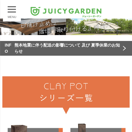
MENU
INF
熊本地震に伴う配送の影響について 及び 夏季休業のお知
O
らせ