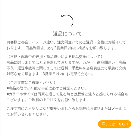
返品について
お客様ご都合、イメージ違い、注文間違いでのご返品・交換はお断りして
おります。 商品到着後、必ず3営業日以内に検品をお願い致します。
【不良・配送中の破損・商品違いによる良品交換について】
商品に関しましては万全を期しておりますが、万が一、商品間違い・商品
不良・運送事故等に関しましては送料・手数料を当店負担にて早急に交換
対応させて頂きます。3営業日以内にお電話ください。
【ご注文前にご確認ください】
■商品の取付が可能か事前に必ずご確認ください。
■カラーやサイズは写真を通して見る時とは想像と違うと感じられる場合も
ございます。ご理解の上ご注文をお願い致します。
ご注文前にご不明な点など御座いましたらお気軽にお電話またはメールに
てお問い合わせください。
詳しくはこちら