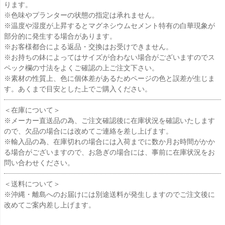
ります。
※色味やプランターの状態の指定は承れません。
※温度や湿度が上昇するとマグネシウムセメント特有の白華現象が
部分的に発生する場合があります。
※お客様都合による返品・交換はお受けできません。
※お持ちの鉢によってはサイズが合わない場合がございますのでス
ペック欄の寸法をよくご確認の上ご注文下さい。
※素材の性質上、色に個体差があるためページの色と誤差が生じま
す。あくまで目安とした上でご購入ください。
＜在庫について＞
※メーカー直送品の為、ご注文確認後に在庫状況を確認いたします
ので、欠品の場合には改めてご連絡を差し上げます。
※輸入品の為、在庫切れの場合には入荷までに数か月お時間がかか
る場合がございますので、お急ぎの場合には、事前に在庫状況をお
問い合わせください。
＜送料について＞
※沖縄・離島へのお届けには別途送料が発生しますのでご注文後に
改めてご案内差し上げます。