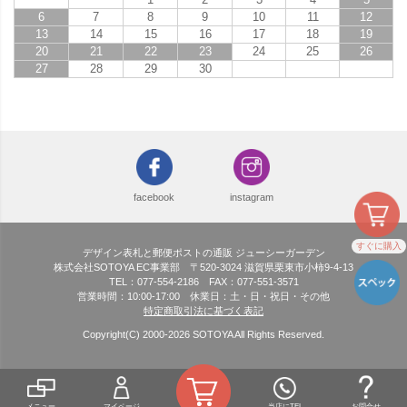
6
7
8
9
10
11
12
13
14
15
16
17
18
19
20
21
22
23
24
25
26
27
28
29
30
facebook
instagram
すぐに購入
デザイン表札と郵便ポストの通販 ジューシーガーデン
株式会社SOTOYA EC事業部 〒520-3024 滋賀県栗東市小柿9-4-13
TEL：077-554-2186 FAX：077-551-3571
営業時間：10:00-17:00 休業日：土・日・祝日・その他
特定商取引法に基づく表記
Copyright(C) 2000-
2026
SOTOYA All Rights Reserved.
メニュー
マイページ
当店にTEL
お問合せ