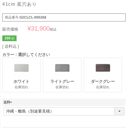
41cm 底穴あり
商品番号
G2CLCL-000268
¥
31,900
販売価格
税込
290
pt
送料込
カラー
選択してください
ホワイト
ライトグレー
ダークグレー
在庫切れ
在庫切れ
在庫切れ
送料
(
必
須
)