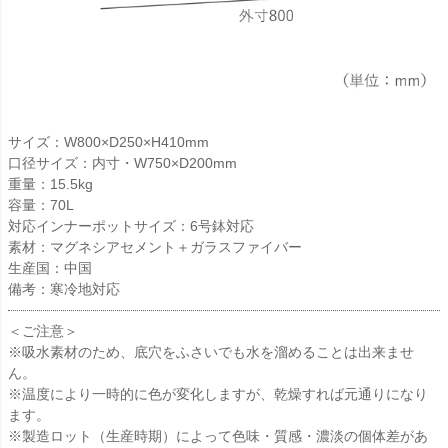
サイズ：W800×D250×H410mm
口径サイズ：内寸・W750×D200mm
重量：15.5kg
容量：70L
対応インナーポットサイズ：6号鉢対応
素材：マグネシアセメント＋ガラスファイバー
生産国：中国
備考：寒冷地対応
＜ご注意＞
※吸水素材のため、底穴をふさいでも水を溜めることは出来ませ
ん。
※温度により一時的に色が変化しますが、乾燥すれば元通りになり
ます。
※製造ロット（生産時期）によって色味・質感・濃淡の個体差があ