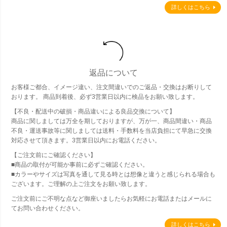
詳しくはこちら
返品について
お客様ご都合、イメージ違い、注文間違いでのご返品・交換はお断りして
おります。 商品到着後、必ず3営業日以内に検品をお願い致します。
【不良・配送中の破損・商品違いによる良品交換について】
商品に関しましては万全を期しておりますが、万が一、商品間違い・商品
不良・運送事故等に関しましては送料・手数料を当店負担にて早急に交換
対応させて頂きます。3営業日以内にお電話ください。
【ご注文前にご確認ください】
■商品の取付が可能か事前に必ずご確認ください。
■カラーやサイズは写真を通して見る時とは想像と違うと感じられる場合も
ございます。ご理解の上ご注文をお願い致します。
ご注文前にご不明な点など御座いましたらお気軽にお電話またはメールに
てお問い合わせください。
詳しくはこちら