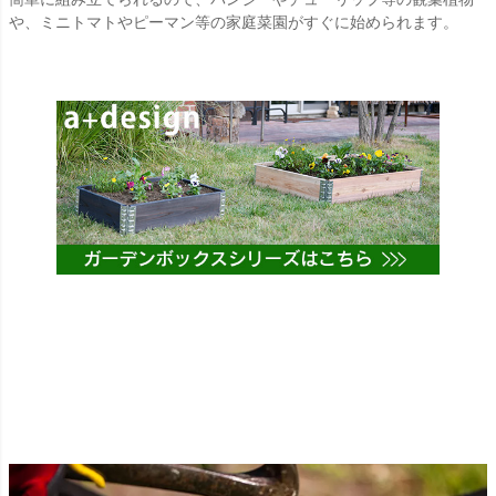
や、ミニトマトやピーマン等の家庭菜園がすぐに始められます。