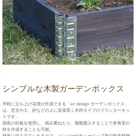
シンプルな木製ガーデンボックス
手軽に立ち上げ花壇が作成できる「a+ design ガーデンボックス」
は、芝生や土、砂などの上に直接置く木枠タイプのプランターキッ
トです。
国産の杉板を使用し、積み重ねたり、複数購入することで多角形の
枠を作成することも可能。
簡単に組み立てられるので、パンジーやチューリップ等の観葉植物