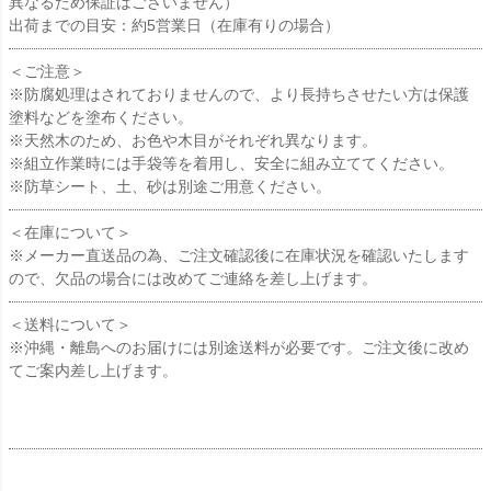
異なるため保証はございません）
出荷までの目安：約5営業日（在庫有りの場合）
＜ご注意＞
※防腐処理はされておりませんので、より長持ちさせたい方は保護
塗料などを塗布ください。
※天然木のため、お色や木目がそれぞれ異なります。
※組立作業時には手袋等を着用し、安全に組み立ててください。
※防草シート、土、砂は別途ご用意ください。
＜在庫について＞
※メーカー直送品の為、ご注文確認後に在庫状況を確認いたします
ので、欠品の場合には改めてご連絡を差し上げます。
＜送料について＞
※沖縄・離島へのお届けには別途送料が必要です。ご注文後に改め
てご案内差し上げます。