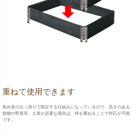
重ねて使用できます
留め具の出っ張りで固定する仕組みになっているので、高さのある
植物や野菜等、土嵩が必要な場合は、枠を重ねることで対応が可能
です。