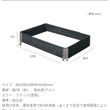
サイズ：W1200×D800×H195mm
素材：板/木（杉）、留め具/アルミ
カラー：ブラック(塗装)
備考：組立品
使用の目安：通常使用で約3年前後（あくまで目安で使用環境により