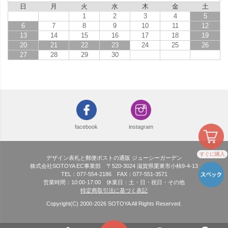
日
月
火
水
木
金
土
1
2
3
4
5
6
7
8
9
10
11
12
13
14
15
16
17
18
19
20
21
22
23
24
25
26
27
28
29
30
facebook
instagram
すぐに購入
デザイン表札と郵便ポストの通販 ジューシーガーデン
株式会社SOTOYA EC事業部 〒520-3024 滋賀県栗東市小柿9-4-13
TEL：077-554-2186 FAX：077-551-3571
営業時間：10:00-17:00 休業日：土・日・祝日・その他
特定商取引法に基づく表記
Copyright(C) 2000-
2026
SOTOYA All Rights Reserved.