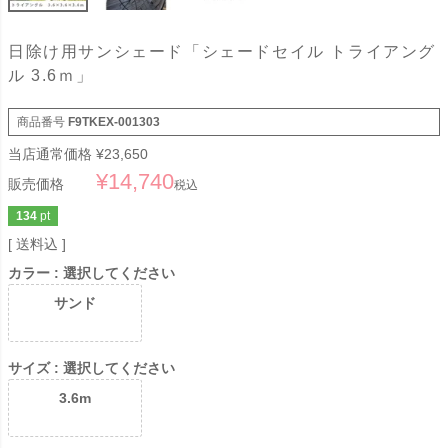
日除け用サンシェード「シェードセイル トライアング
ル 3.6ｍ」
商品番号
F9TKEX-001303
当店通常価格
¥
23,650
¥
14,740
販売価格
税込
134
pt
送料込
カラー
選択してください
サンド
サイズ
選択してください
3.6m