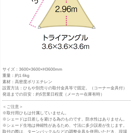
サイズ：3600×3600×H3600mm
重量：約1.6kg
素材：高密度ポリエチレン
設置方法：ひもや別売りの取付金具等で固定。（コーナー金具付）
発送までの目安：約5営業日程度（メーカー在庫有時）
＜ご注意＞
※取付用ひもは付属していません。
※シェードは日差しを避ける為のものです。防水性はありません。
※シェード生地は伸縮性があるため、寸法に多少誤差が生じます。
取付の際は、ターンバックルなどの調整金具を併用いただき、現場