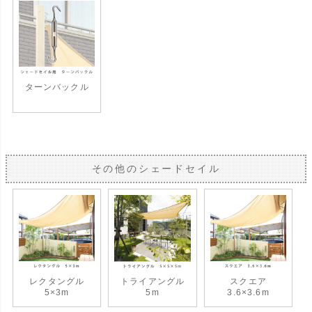
ターンバックル
その他のシェードセイル
レクタングル
トライアングル
スクエア
5×3m
5m
3.6×3.6m