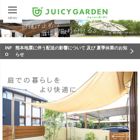
MENU
INF
熊本地震に伴う配送の影響について 及び 夏季休業のお知
O
らせ