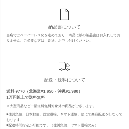
納品書について
当店ではペーパーレス化を進めており、商品に紙の納品書はお入れしてお
りません。ご必要な方は、別途、お申し付けください。
配送・送料について
送料 ¥770（北海道¥1,650・沖縄¥1,980）
1万円以上で
送料無料
※大型商品など一部送料無料対象外の商品がございます。
■佐川急便、日本郵便、西濃運輸、ヤマト運輸、他にて商品配送を行なって
おります。
■配達時間指定が可能です。（佐川急便、ヤマト運輸のみ）