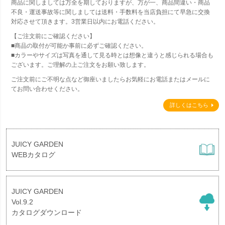
商品に関しましては万全を期しておりますが、万が一、商品間違い・商品
不良・運送事故等に関しましては送料・手数料を当店負担にて早急に交換
対応させて頂きます。3営業日以内にお電話ください。
【ご注文前にご確認ください】
■商品の取付が可能か事前に必ずご確認ください。
■カラーやサイズは写真を通して見る時とは想像と違うと感じられる場合も
ございます。ご理解の上ご注文をお願い致します。
ご注文前にご不明な点など御座いましたらお気軽にお電話またはメールに
てお問い合わせください。
詳しくはこちら
JUICY GARDEN
WEBカタログ
JUICY GARDEN
Vol.9.2
カタログダウンロード