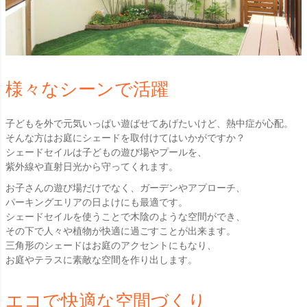
様々なシーンで活躍
子どもを外で元気いっぱい遊ばせてあげたいけど、熱中症が心配。
そんな方はお庭にシェードを取付けてはいかがですか？
シェードセイルは子どもの遊び場やプールを、
紫外線や直射日光から守ってくれます。
お子さんの遊び場だけでなく、ガーデンやアプローチ、
パーキングエリアの日よけにも最適です。
シェードセイルを使うことで木陰のような空間ができ、
その下で人々や植物が快適に過ごすことが出来ます。
三角形のシェードはお庭のアクセントにもなり、
お庭やテラスに素敵な空間を作り出します。
エコで快適な空間づくり