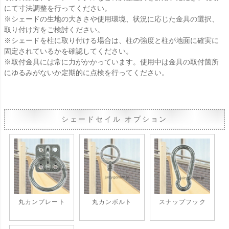
にて寸法調整を行ってください。
※シェードの生地の大きさや使用環境、状況に応じた金具の選択、
取り付け方をご検討ください。
※シェードを柱に取り付ける場合は、柱の強度と柱が地面に確実に
固定されているかを確認してください。
※取付金具には常に力がかかっています。使用中は金具の取付箇所
にゆるみがないか定期的に点検を行ってください。
シェードセイル オプション
丸カンプレート
丸カンボルト
スナップフック