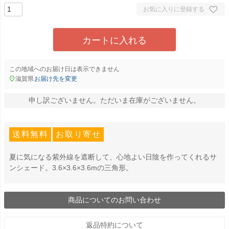
お気に入りに登録する
カートに入れる
この地域へのお届け日は表示できません
滋賀県
お届け先を変更
申し訳ございません。ただいま在庫がございません。
送料無料
お取り寄せ
夏に気になる紫外線を遮断して、心地よい日陰を作ってくれるサ
ンシェード。3.6×3.6×3.6mの三角形。
商品についてのお問い合わせ
返品特約について