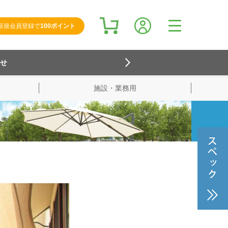
新規会員登録で
100ポイント
らせ
施設・業務用
検索