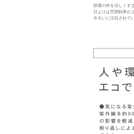
部屋の外を涼しくす
日よけは空調効率が
今大いに注目されて