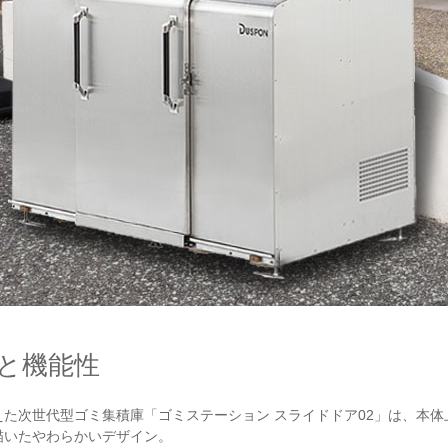
と機能性
た次世代型ゴミ集積庫「ゴミステーション スライドドア02」は、本
描いたやわらかいデザイン。