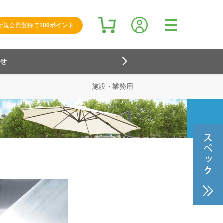
新規会員登録で
100ポイント
らせ
施設・業務用
検索