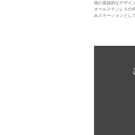
他の直線的なデザイ
オールステンレスの
みステーションとし