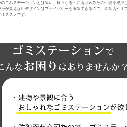
ンのごみステーションとは違い、様々な場面に溶け込みその性能を発揮
中身が見えないデザインはプライバシーを確保できるので、飲食店やオ
てオススメです。