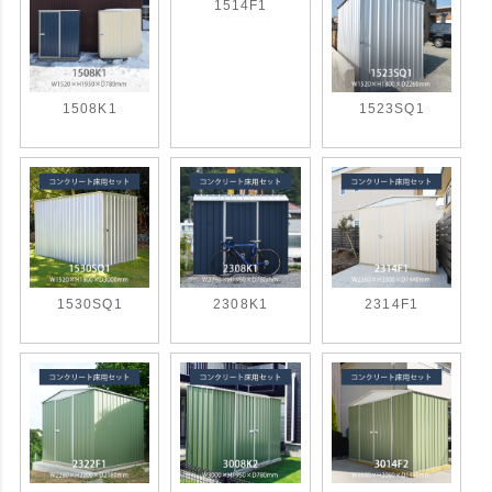
1514F1
1508K1
1523SQ1
1530SQ1
2308K1
2314F1