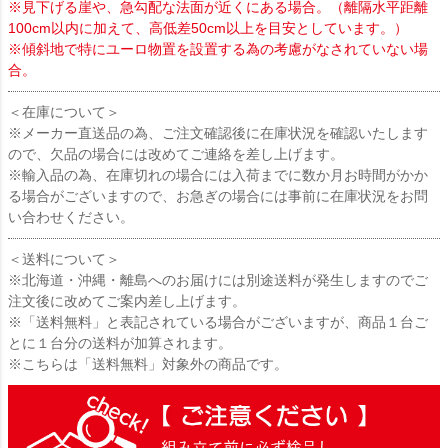
※見下げる崖や、急勾配な法面が近くにある場合。（離隔水平距離
100cm以内に加えて、高低差50cm以上を目安としています。）
※傾斜地で特にユーロ物置を設置する為の考慮がなされていない場
合。
＜在庫について＞
※メーカー直送品の為、ご注文確認後に在庫状況を確認いたします
ので、欠品の場合には改めてご連絡を差し上げます。
※輸入品の為、在庫切れの場合には入荷までに数か月お時間がかか
る場合がございますので、お急ぎの場合には事前に在庫状況をお問
い合わせください。
＜送料について＞
※北海道・沖縄・離島へのお届けには別途送料が発生しますのでご
注文後に改めてご案内差し上げます。
※「送料無料」と表記されている場合がございますが、商品１台ご
とに１台分の送料が加算されます。
※こちらは「送料無料」対象外の商品です。