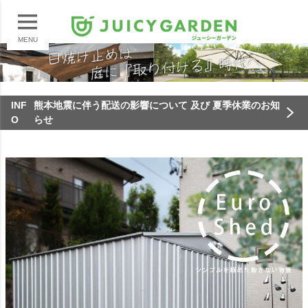
MENU
INF
熊本地震に伴う配送の影響について 及び 夏季休業のお知
O
らせ