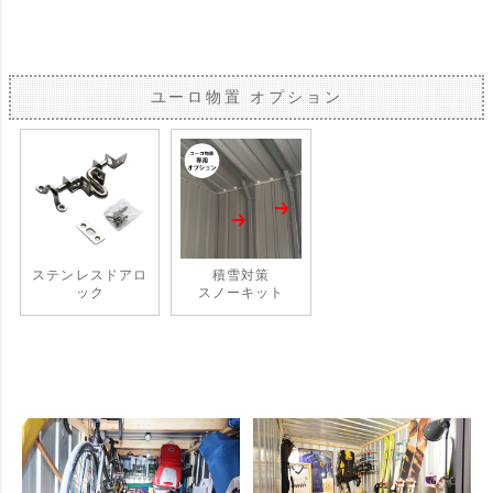
ユーロ物置 オプション
ステンレスドアロ
積雪対策
ック
スノーキット