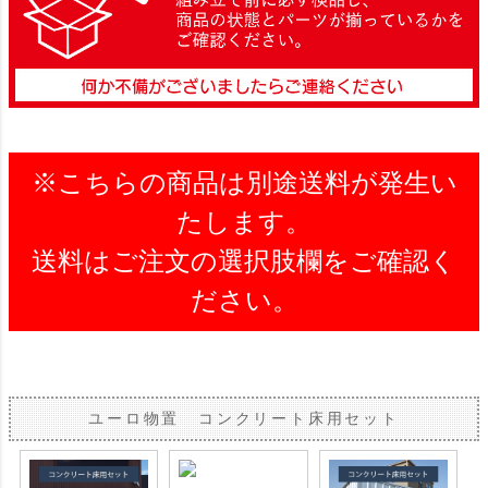
※こちらの商品は別途送料が発生い
たします。
送料はご注文の選択肢欄をご確認く
ださい。
ユーロ物置 コンクリート床用セット