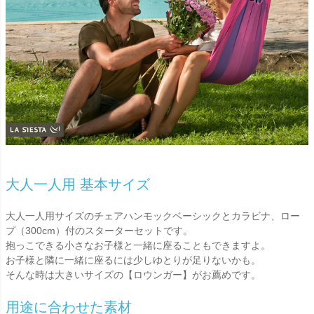
大人一人用 基本サイズ
大人一人用サイズのチェアハンモックベーシックとカラビナ、ロー
プ（300cm）付のスターターセットです。
抱っこできる小さなお子様と一緒に座ることもできますよ。
お子様と隣に一緒に座るには少しゆとりが足りないかも。
そんな時は大きいサイズの【ロウンガー】がお薦めです。
用途に合わせた素材