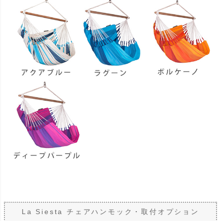
La Siesta チェアハンモック・取付オプション