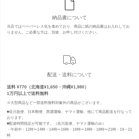
納品書について
当店ではペーパーレス化を進めており、商品に紙の納品書はお入れしてお
りません。ご必要な方は、別途、お申し付けください。
配送・送料について
送料 ¥770（北海道¥1,650・沖縄¥1,980）
1万円以上で
送料無料
※大型商品など一部送料無料対象外の商品がございます。
■佐川急便、日本郵便、西濃運輸、ヤマト運輸、他にて商品配送を行なって
おります。
■配達時間指定が可能です。（佐川急便、ヤマト運輸のみ）
・午前中・12時〜14時・14時〜16時・16時〜18時・18時〜21時・19～21
時