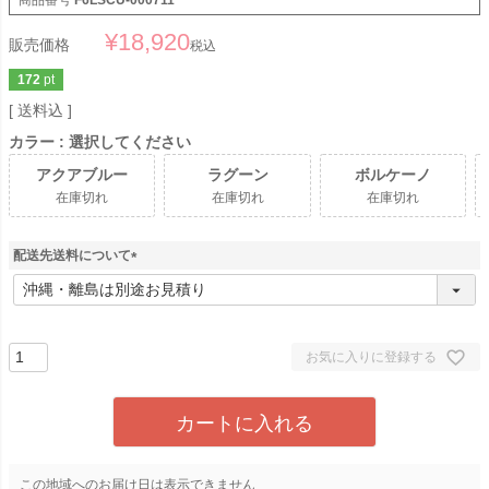
商品番号
F6LSCU-000711
¥
18,920
販売価格
税込
172
pt
送料込
カラー
選択してください
アクアブルー
ラグーン
ボルケーノ
在庫切れ
在庫切れ
在庫切れ
配送先送料について
(
必
須
)
お気に入りに登録する
カートに入れる
この地域へのお届け日は表示できません