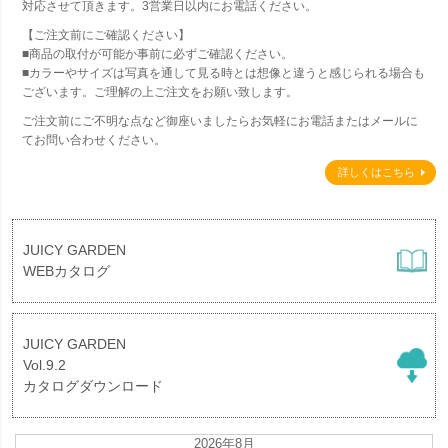
対応させて頂きます。3営業日以内にお電話ください。
【ご注文前にご確認ください】
■商品の取付が可能か事前に必ずご確認ください。
■カラーやサイズは写真を通して見る時とは想像と違うと感じられる場合も
ございます。ご理解の上ご注文をお願い致します。
ご注文前にご不明な点など御座いましたらお気軽にお電話またはメールに
てお問い合わせください。
詳しくはこちら
JUICY GARDEN
WEBカタログ
JUICY GARDEN
Vol.9.2
カタログダウンロード
2026年8月