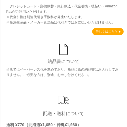
・クレジットカード・郵便振替・銀行振込・代金引換・後払い・Amazon
Payがご利用いただけます。
※代金引換は別途代引き手数料が発生いたします。
※受注生産品・メーカー直送品は代引きではお支払いいただけません。
詳しくはこちら
納品書について
当店ではペーパーレス化を進めており、商品に紙の納品書はお入れしてお
りません。ご必要な方は、別途、お申し付けください。
配送・送料について
送料 ¥770（北海道¥1,650・沖縄¥1,980）