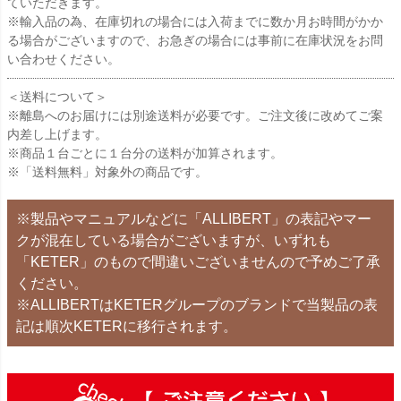
ていただきます。
※輸入品の為、在庫切れの場合には入荷までに数か月お時間がかか
る場合がございますので、お急ぎの場合には事前に在庫状況をお問
い合わせください。
＜送料について＞
※離島へのお届けには別途送料が必要です。ご注文後に改めてご案
内差し上げます。
※商品１台ごとに１台分の送料が加算されます。
※「送料無料」対象外の商品です。
※製品やマニュアルなどに「ALLIBERT」の表記やマー
クが混在している場合がございますが、いずれも
「KETER」のもので間違いございませんので予めご了承
ください。
※ALLIBERTはKETERグループのブランドで当製品の表
記は順次KETERに移行されます。