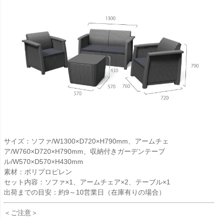
サイズ：ソファ/W1300×D720×H790mm、アームチェ
ア/W760×D720×H790mm、収納付きガーデンテーブ
ル/W570×D570×H430mm
素材：ポリプロピレン
セット内容：ソファ×1、アームチェア×2、テーブル×1
出荷までの目安：約9～10営業日（在庫有りの場合）
＜ご注意＞