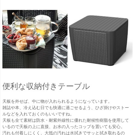
便利な収納付きテーブル
天板を外せば、中に物が入れられるようになっています。
雑誌や本、冷え込む日でも快適に過ごせるよう、ひざ掛けやストー
ルなどを入れておくのもいいですね。
天板も全て素材は防水・耐紫外線性に優れた耐候性樹脂を使用して
いるので天板の上に直接、お水の入ったコップを置いても安心。
汚れも付着しにくく、大抵の汚れは水拭きでサッと拭き取れるの