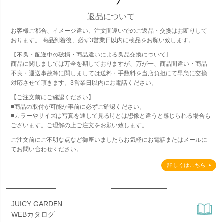
返品について
お客様ご都合、イメージ違い、注文間違いでのご返品・交換はお断りして
おります。 商品到着後、必ず3営業日以内に検品をお願い致します。
【不良・配送中の破損・商品違いによる良品交換について】
商品に関しましては万全を期しておりますが、万が一、商品間違い・商品
不良・運送事故等に関しましては送料・手数料を当店負担にて早急に交換
対応させて頂きます。3営業日以内にお電話ください。
【ご注文前にご確認ください】
■商品の取付が可能か事前に必ずご確認ください。
■カラーやサイズは写真を通して見る時とは想像と違うと感じられる場合も
ございます。ご理解の上ご注文をお願い致します。
ご注文前にご不明な点など御座いましたらお気軽にお電話またはメールに
てお問い合わせください。
詳しくはこちら
JUICY GARDEN
WEBカタログ