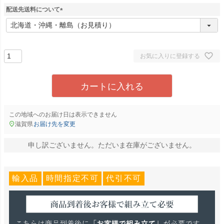
配送先送料について
(
必
須
)
お気に入りに登録する
カートに入れる
この地域へのお届け日は表示できません
滋賀県
お届け先を変更
申し訳ございません。ただいま在庫がございません。
輸入品
時間指定不可
代引不可