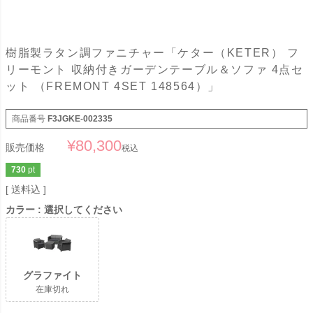
樹脂製ラタン調ファニチャー「ケター（KETER） フ
リーモント 収納付きガーデンテーブル＆ソファ 4点セ
ット （FREMONT 4SET 148564）」
商品番号
F3JGKE-002335
¥
80,300
販売価格
税込
730
pt
送料込
カラー
選択してください
グラファイト
在庫切れ