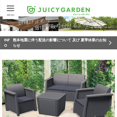
MENU
INF
熊本地震に伴う配送の影響について 及び 夏季休業のお知
O
らせ