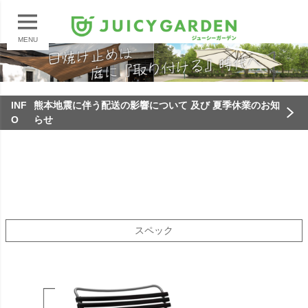
MENU
INF
熊本地震に伴う配送の影響について 及び 夏季休業のお知
O
らせ
スペック