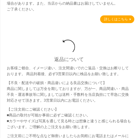
場合があります。また、当店からの納品書はお届けしていません。
ご了承ください。
詳しくはこちら
返品について
お客様ご都合、イメージ違い、注文間違いでのご返品・交換はお断りして
おります。 商品到着後、必ず3営業日以内に検品をお願い致します。
【不良・配送中の破損・商品違いによる良品交換について】
商品に関しましては万全を期しておりますが、万が一、商品間違い・商品
不良・運送事故等に関しましては送料・手数料を当店負担にて早急に交換
対応させて頂きます。3営業日以内にお電話ください。
【ご注文前にご確認ください】
■商品の取付が可能か事前に必ずご確認ください。
■カラーやサイズは写真を通して見る時とは想像と違うと感じられる場合も
ございます。ご理解の上ご注文をお願い致します。
ご注文前にご不明な点など御座いましたらお気軽にお電話またはメールに