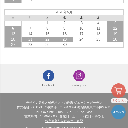
30
31
2026年9月
日
月
火
水
木
金
土
1
2
3
4
5
6
7
8
9
10
11
12
13
14
15
16
17
18
19
20
21
22
23
24
25
26
27
28
29
30
facebook
instagram
すぐに購入
デザイン表札と郵便ポストの通販 ジューシーガーデン
株式会社SOTOYA EC事業部 〒520-3024 滋賀県栗東市小柿9-4-13
TEL：077-554-2186 FAX：077-551-3571
営業時間：10:00-17:00 休業日：土・日・祝日・その他
特定商取引法に基づく表記