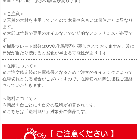
重量：約7.7kg（多少の誤差があります）
＜ご注意＞
※天然の木材を使用しているので木目や色合いは個体ごとに異なり
ます。
※木部は竹製で専用のオイルなどで定期的なメンテナンスが必要で
す
※樹脂プレート部分はUV劣化保護剤が添加されておりますが、常に
日光が当たり続けると劣化が早まる可能性があります
＜在庫について＞
※ご注文確定後の在庫確保となるためご注文のタイミングによって
在庫切れとなる場合がございますので、在庫切れの際は後程ご連絡
させていただきます。
＜送料について＞
※商品１台ごとに１台分の送料が加算されます。
※こちらは「送料無料」対象外の商品です。