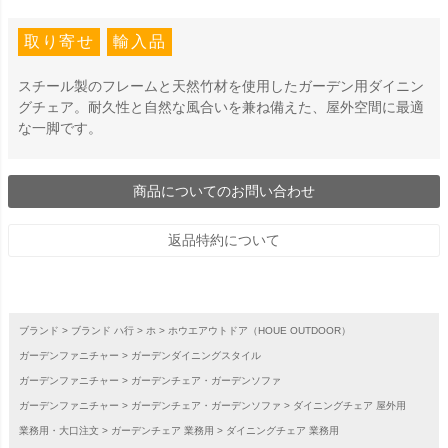
取り寄せ
輸入品
スチール製のフレームと天然竹材を使用したガーデン用ダイニン
グチェア。耐久性と自然な風合いを兼ね備えた、屋外空間に最適
な一脚です。
商品についてのお問い合わせ
返品特約について
ブランド
ブランド ハ行
ホ
ホウエアウトドア（HOUE OUTDOOR）
ガーデンファニチャー
ガーデンダイニングスタイル
ガーデンファニチャー
ガーデンチェア・ガーデンソファ
ガーデンファニチャー
ガーデンチェア・ガーデンソファ
ダイニングチェア 屋外用
業務用・大口注文
ガーデンチェア 業務用
ダイニングチェア 業務用