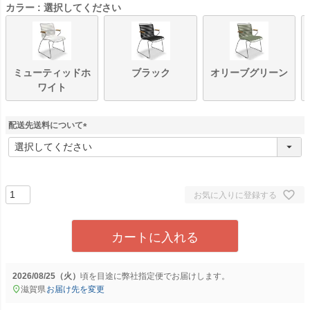
カラー
選択してください
ミューティッドホ
ブラック
オリーブグリーン
ワイト
配送先送料について
(
必
須
)
お気に入りに登録する
カートに入れる
2026/08/25（火）
に
弊社指定便
でお届けします。
滋賀県
お届け先を変更