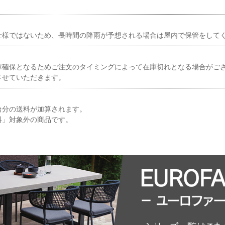
仕様ではないため、長時間の降雨が予想される場合は屋内で保管をして
庫確保となるためご注文のタイミングによって在庫切れとなる場合がご
させていただきます。
台分の送料が加算されます。
料」対象外の商品です。