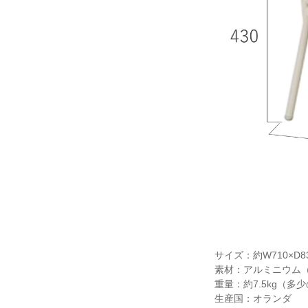
サイズ：約W710×D830
素材：アルミニウム
重量：約7.5kg（多
生産国：オランダ