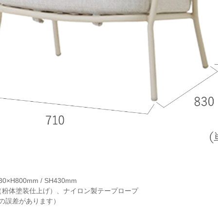
×H800mm / SH430mm
（粉体塗装仕上げ）、ナイロン製テープロープ
少の誤差があります）