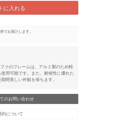
トに入れる
便
でお届けします。
ルソファのフレームは、アルミ製のため軽
も使用可能です。また、耐候性に優れた
長期間美しい外観を保ちます。
てのお問い合わせ
特約について