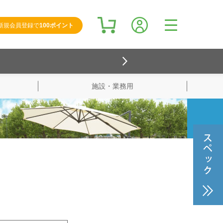
新規会員登録で
100ポイント
施設・業務用
検索