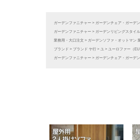
ガーデンファニチャー
ガーデンチェア・ガーデ
ガーデンファニチャー
ガーデンリビングスタイ
業務用・大口注文
ガーデンソファ・オットマン 
ブランド
ブランド ヤ行
ユ
ユーロファー（EU
ガーデンファニチャー
ガーデンチェア・ガーデ