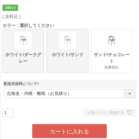
180
pt
送料込
カラー
選択してください
ホワイト/ダークグ
ホワイト/サンド
サンド/チョコレー
レー
ト
在庫切れ
配送先送料について
(
必
須
)
お気に入りに登録する
カートに入れる