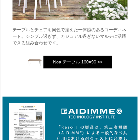
テーブルとチェアを同色で揃えた一体感のあるコーディネ
ート。シンプル過ぎず、カジュアル過ぎないマルチに活躍
できる組み合わせです。
Noa テーブル 160×90 >>