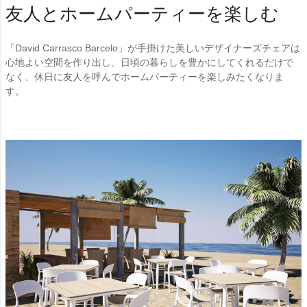
友人とホームパーティーを楽しむ
「David Carrasco Barcelo」が手掛けた美しいデザイナーズチェアは
心地よい空間を作り出し、日頃の暮らしを豊かにしてくれるだけで
なく、休日に友人を呼んでホームパーティーを楽しみたくなりま
す。