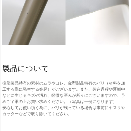
製品について
樹脂製品特有の素材のムラやヨレ、金型製品特有のバリ（材料を加
工する際に発生する突起）がございます。また、製造過程や運搬中
などに生じるキズや汚れ、軽微な歪みが所々にございますので、予
めご了承の上お買い求めください。（写真は一例になります）
安心してお使い頂く為に、バリが残っている場合は事前にヤスリや
カッターなどで取り除いてください。