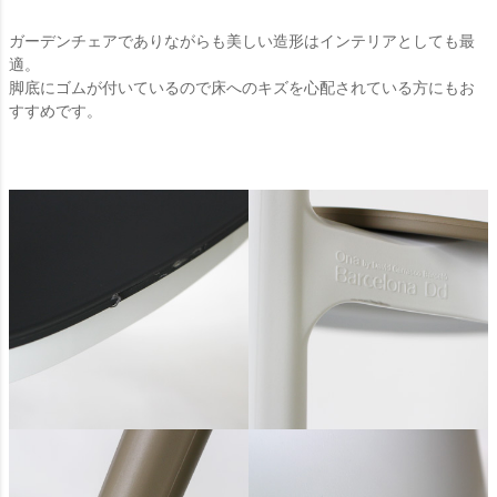
ガーデンチェアでありながらも美しい造形はインテリアとしても最
適。
脚底にゴムが付いているので床へのキズを心配されている方にもお
すすめです。